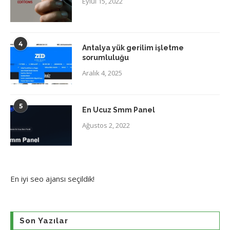
Eylül 15, 2022
4
Antalya yük gerilim işletme
sorumluluğu
Aralık 4, 2025
5
En Ucuz Smm Panel
Ağustos 2, 2022
En iyi
seo ajansı
seçildik!
Son Yazılar