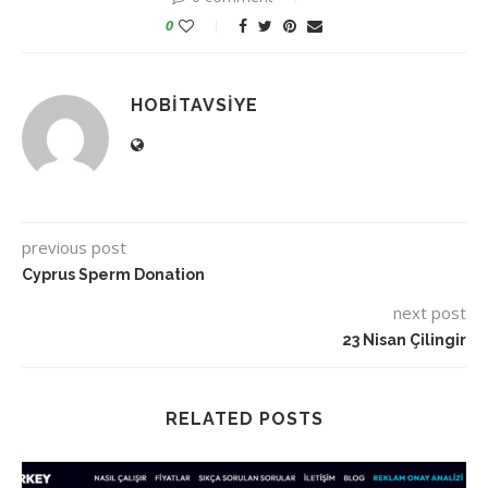
0
HOBITAVSIYE
previous post
Cyprus Sperm Donation
next post
23 Nisan Çilingir
RELATED POSTS