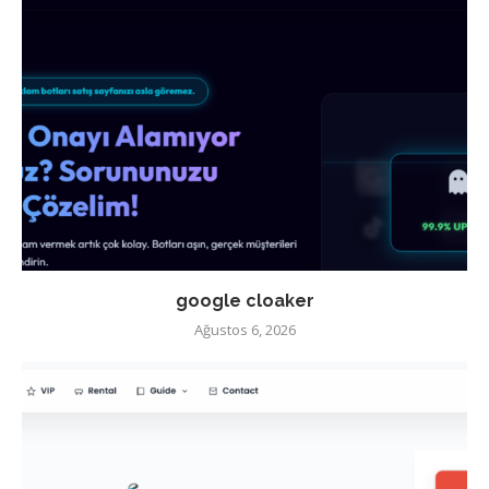
google cloaker
Ağustos 6, 2026