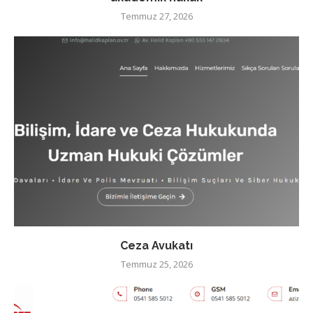
Temmuz 27, 2026
Ceza Avukatı
Temmuz 25, 2026