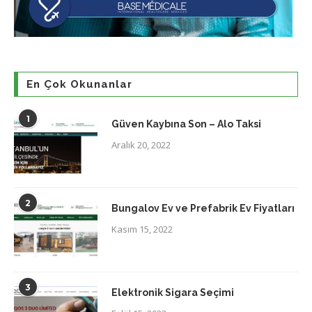
En Çok Okunanlar
1
Güven Kaybına Son – Alo Taksi
Aralık 20, 2022
2
Bungalov Ev ve Prefabrik Ev Fiyatları
Kasım 15, 2022
3
Elektronik Sigara Seçimi