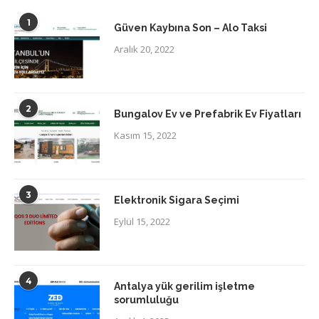
1
Güven Kaybına Son – Alo Taksi
Aralık 20, 2022
2
Bungalov Ev ve Prefabrik Ev Fiyatları
Kasım 15, 2022
3
Elektronik Sigara Seçimi
Eylül 15, 2022
4
Antalya yük gerilim işletme
sorumluluğu