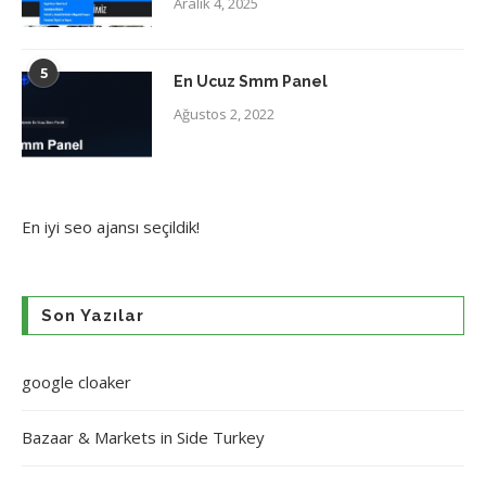
Aralık 4, 2025
5
En Ucuz Smm Panel
Ağustos 2, 2022
En iyi
seo ajansı
seçildik!
Son Yazılar
google cloaker
Bazaar & Markets in Side Turkey