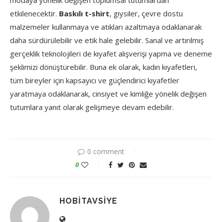
modaya yönelik değişen toplumsal tutumlardan
etkilenecektir.
Baskılı t-shirt
, giysiler, çevre dostu
malzemeler kullanmaya ve atıkları azaltmaya odaklanarak
daha sürdürülebilir ve etik hale gelebilir. Sanal ve artırılmış
gerçeklik teknolojileri de kıyafet alışverişi yapma ve deneme
şeklimizi dönüştürebilir. Buna ek olarak, kadın kıyafetleri,
tüm bireyler için kapsayıcı ve güçlendirici kıyafetler
yaratmaya odaklanarak, cinsiyet ve kimliğe yönelik değişen
tutumlara yanıt olarak gelişmeye devam edebilir.
0 comment
0
HOBITAVSIYE