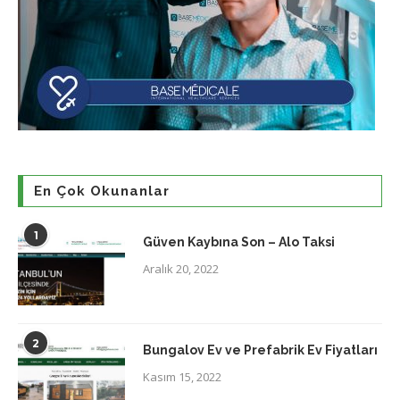
En Çok Okunanlar
1
Güven Kaybına Son – Alo Taksi
Aralık 20, 2022
2
Bungalov Ev ve Prefabrik Ev Fiyatları
Kasım 15, 2022