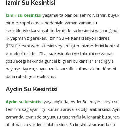
İzmir Su Kesintisi
İzmir su kesintisi
yaşamakta olan bir şehirdir. İzmir, büyük
bir metropol olması nedeniyle zaman zaman su
kesintileriyle karşılaşabilir. İzmir’de su kesintisi yaşandığında
ilk yapmanız gereken, İzmir Su ve Kanalizasyon İdaresi
(İZSU) resmi web sitesini veya müşteri hizmetlerini kontrol
etmek olmalıdır. İZSU, su kesintileri ve tahmini ne zaman
çözüleceği hakkında güncel bilgileri bu kanallar aracılığıyla
paylaşır. Ayrıca, suyunuzu tasarruflu kullanarak bu dönemi
daha rahat geçirebilirsiniz.
Aydın Su Kesintisi
Aydın su kesintisi
yaşandığında, Aydın Belediyesi veya su
teminini sağlayan ilgili kurumu arayarak bilgi alabilirsiniz. Aynı
zamanda, evinizde suyunuzu tasarruflu kullanarak bu süreci
atlatmanıza yardımcı olabilirsiniz. Su kesintisi sırasında su