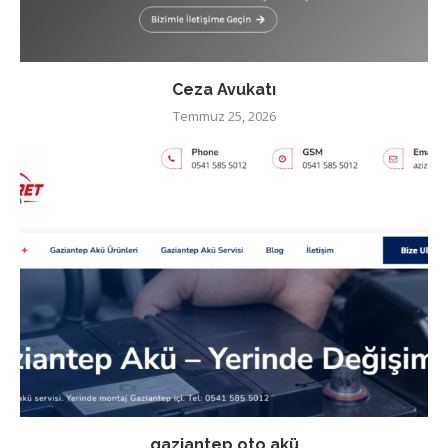
Ceza Avukatı
Temmuz 25, 2026
gaziantep oto akü