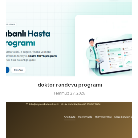
doktor randevu programı
Temmuz 27, 2026