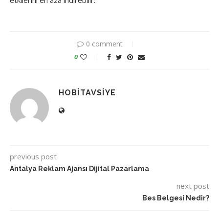
0 comment
0
HOBITAVSIYE
previous post
Antalya Reklam Ajansı Dijital Pazarlama
next post
Bes Belgesi Nedir?