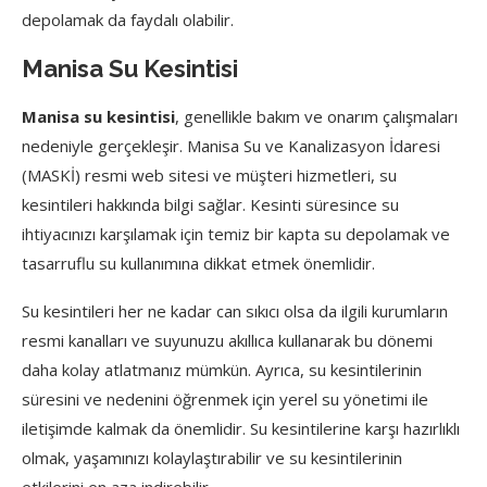
depolamak da faydalı olabilir.
Manisa Su Kesintisi
Manisa su kesintisi
, genellikle bakım ve onarım çalışmaları
nedeniyle gerçekleşir. Manisa Su ve Kanalizasyon İdaresi
(MASKİ) resmi web sitesi ve müşteri hizmetleri, su
kesintileri hakkında bilgi sağlar. Kesinti süresince su
ihtiyacınızı karşılamak için temiz bir kapta su depolamak ve
tasarruflu su kullanımına dikkat etmek önemlidir.
Su kesintileri her ne kadar can sıkıcı olsa da ilgili kurumların
resmi kanalları ve suyunuzu akıllıca kullanarak bu dönemi
daha kolay atlatmanız mümkün. Ayrıca, su kesintilerinin
süresini ve nedenini öğrenmek için yerel su yönetimi ile
iletişimde kalmak da önemlidir. Su kesintilerine karşı hazırlıklı
olmak, yaşamınızı kolaylaştırabilir ve su kesintilerinin
etkilerini en aza indirebilir.