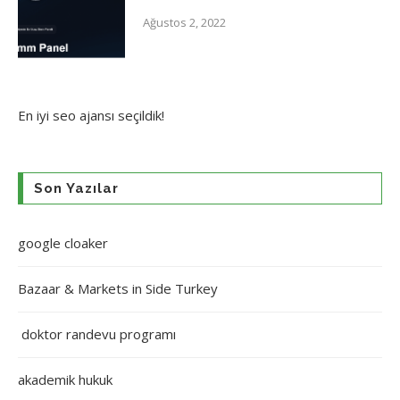
Ağustos 2, 2022
En iyi
seo ajansı
seçildik!
Son Yazılar
google cloaker
Bazaar & Markets in Side Turkey
doktor randevu programı
akademik hukuk