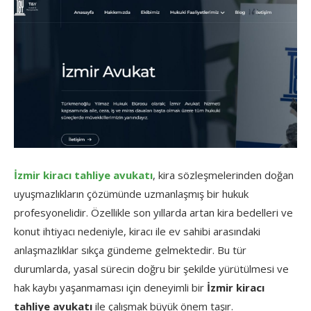
İzmir kiracı tahliye avukatı
, kira sözleşmelerinden doğan
uyuşmazlıkların çözümünde uzmanlaşmış bir hukuk
profesyonelidir. Özellikle son yıllarda artan kira bedelleri ve
konut ihtiyacı nedeniyle, kiracı ile ev sahibi arasındaki
anlaşmazlıklar sıkça gündeme gelmektedir. Bu tür
durumlarda, yasal sürecin doğru bir şekilde yürütülmesi ve
hak kaybı yaşanmaması için deneyimli bir
İzmir kiracı
tahliye avukatı
ile çalışmak büyük önem taşır.