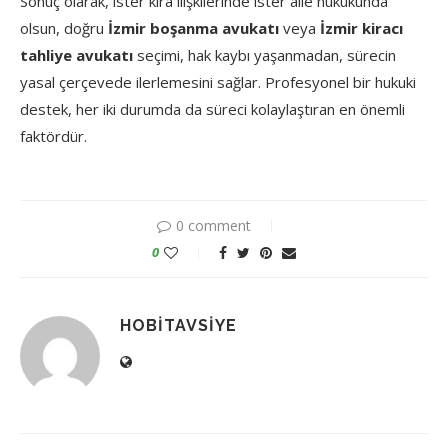
Sonuç olarak, ister kira ilişkilerinde ister aile hukukunda
olsun, doğru
İzmir boşanma avukatı
veya
İzmir kiracı
tahliye avukatı
seçimi, hak kaybı yaşanmadan, sürecin
yasal çerçevede ilerlemesini sağlar. Profesyonel bir hukuki
destek, her iki durumda da süreci kolaylaştıran en önemli
faktördür.
0 comment
0
HOBITAVSIYE