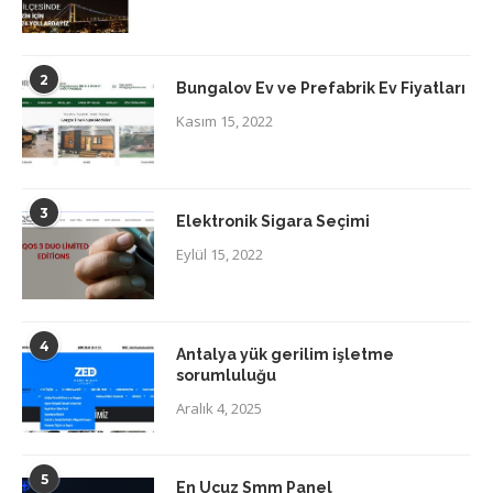
2
Bungalov Ev ve Prefabrik Ev Fiyatları
Kasım 15, 2022
3
Elektronik Sigara Seçimi
Eylül 15, 2022
4
Antalya yük gerilim işletme
sorumluluğu
Aralık 4, 2025
5
En Ucuz Smm Panel