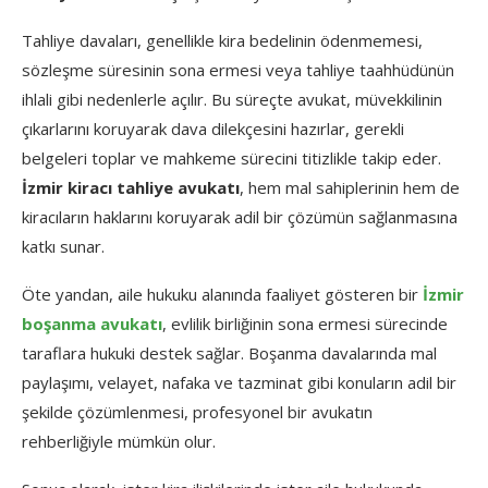
Tahliye davaları, genellikle kira bedelinin ödenmemesi,
sözleşme süresinin sona ermesi veya tahliye taahhüdünün
ihlali gibi nedenlerle açılır. Bu süreçte avukat, müvekkilinin
çıkarlarını koruyarak dava dilekçesini hazırlar, gerekli
belgeleri toplar ve mahkeme sürecini titizlikle takip eder.
İzmir kiracı tahliye avukatı
, hem mal sahiplerinin hem de
kiracıların haklarını koruyarak adil bir çözümün sağlanmasına
katkı sunar.
Öte yandan, aile hukuku alanında faaliyet gösteren bir
İzmir
boşanma avukatı
, evlilik birliğinin sona ermesi sürecinde
taraflara hukuki destek sağlar. Boşanma davalarında mal
paylaşımı, velayet, nafaka ve tazminat gibi konuların adil bir
şekilde çözümlenmesi, profesyonel bir avukatın
rehberliğiyle mümkün olur.