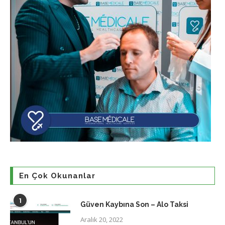
En Çok Okunanlar
1
Güven Kaybına Son – Alo Taksi
Aralık 20, 2022