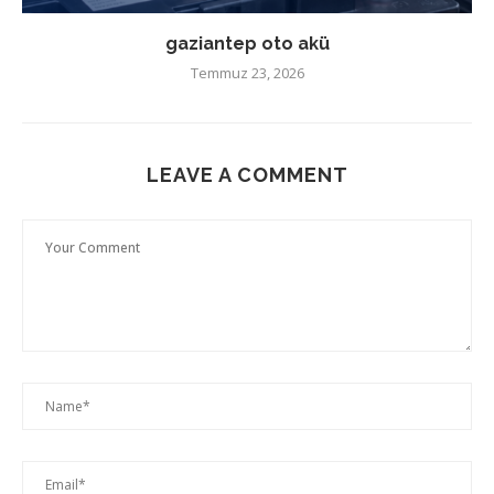
gaziantep oto akü
Temmuz 23, 2026
LEAVE A COMMENT