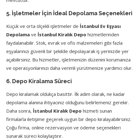
mevcuttur.
5. İşletmeler İçin İdeal Depolama Seçenekleri
Küçük ve orta ölçekli işletmeler de
İstanbul Ev Eşyası
Depolama
ve
İstanbul Kiralık Depo
hizmetlerinden
faydalanabilir. Stok, evrak ve ofis malzemeleri gibi fazla
eşyalarınızı güvenli bir şekilde depolayarak iş yerinizde yer
açabilirsiniz. Bu hizmetler, işletmenizin düzenini korumanıza
ve operasyonlarınızı daha verimli yürütmenize yardımcı olur.
6. Depo Kiralama Süreci
Depo kiralamak oldukça basittir. İlk adım olarak, ne kadar
depolama alanına ihtiyacınız olduğunu belirlemeniz gerekir.
Daha sonra,
İstanbul Kiralık Depo
hizmeti sunan
firmalarla iletişime geçerek uygun bir depo kiralayabilirsiniz.
Çoğu firma, online rezervasyon ve ödeme seçenekleri
sunarak süreci kolaylaştırır.