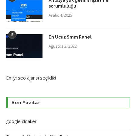
Antalya yük gerilim işletme
sorumluluğu
Aralık 4, 2025
5
En Ucuz Smm Panel
Ağustos 2, 2022
En iyi
seo ajansı
seçildik!
Son Yazılar
google cloaker