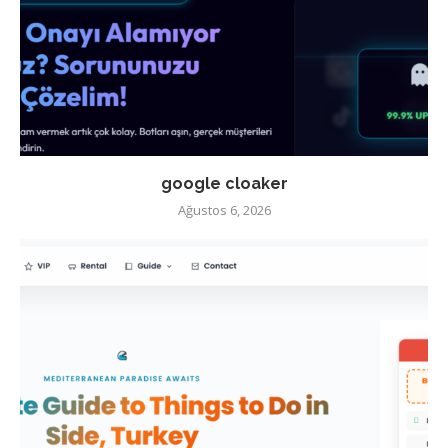
google cloaker
Ağustos 6, 2026