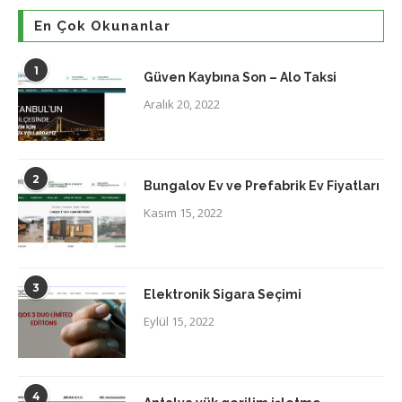
En Çok Okunanlar
1
Güven Kaybına Son – Alo Taksi
Aralık 20, 2022
2
Bungalov Ev ve Prefabrik Ev Fiyatları
Kasım 15, 2022
3
Elektronik Sigara Seçimi
Eylül 15, 2022
4