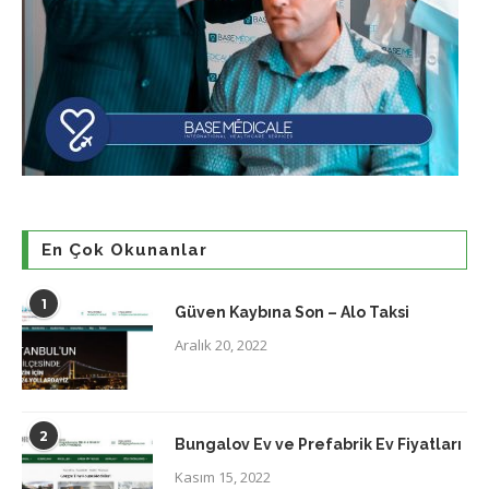
En Çok Okunanlar
1
Güven Kaybına Son – Alo Taksi
Aralık 20, 2022
2
Bungalov Ev ve Prefabrik Ev Fiyatları
Kasım 15, 2022