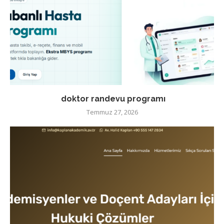
doktor randevu programı
Temmuz 27, 2026