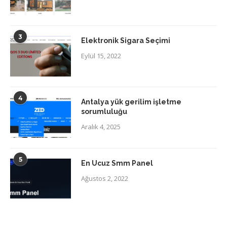
3
Elektronik Sigara Seçimi
Eylül 15, 2022
4
Antalya yük gerilim işletme
sorumluluğu
Aralık 4, 2025
5
En Ucuz Smm Panel
Ağustos 2, 2022