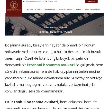
Boşanma süreci, bireylerin hayatında önemli bir dönüm
noktasıdır ve bu süreçte doğru hukuki destek almak büyük
önem taşır. Özellikle İstanbul gibi büyük bir şehirde,
deneyimli bir
İstanbul bosanma avukati
ile çalışmak, hem
sürecin hızlanmasına hem de hak kayıplarının önlenmesine
yardımcı olur. Boşanma davalarında hukuki detaylar oldukça
fazladır; mal paylaşımı, velayet, nafaka ve tazminat gibi
konular doğru şekilde yönetilmelidir.
Bir
İstanbul bosanma avukati
, hem anlaşmalı hem de
çekişmeli boşanma davalarında profesyonel destek sunar.