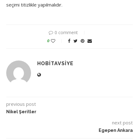
seçimi titizlikle yapılmalıdır.
0 comment
0
HOBITAVSIYE
previous post
Nikel Şeritler
next post
Egepen Ankara