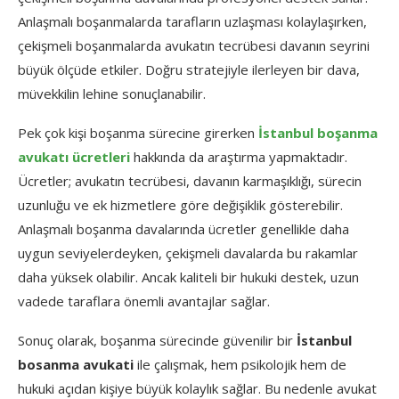
Anlaşmalı boşanmalarda tarafların uzlaşması kolaylaşırken,
çekişmeli boşanmalarda avukatın tecrübesi davanın seyrini
büyük ölçüde etkiler. Doğru stratejiyle ilerleyen bir dava,
müvekkilin lehine sonuçlanabilir.
Pek çok kişi boşanma sürecine girerken
İstanbul boşanma
avukatı ücretleri
hakkında da araştırma yapmaktadır.
Ücretler; avukatın tecrübesi, davanın karmaşıklığı, sürecin
uzunluğu ve ek hizmetlere göre değişiklik gösterebilir.
Anlaşmalı boşanma davalarında ücretler genellikle daha
uygun seviyelerdeyken, çekişmeli davalarda bu rakamlar
daha yüksek olabilir. Ancak kaliteli bir hukuki destek, uzun
vadede taraflara önemli avantajlar sağlar.
Sonuç olarak, boşanma sürecinde güvenilir bir
İstanbul
bosanma avukati
ile çalışmak, hem psikolojik hem de
hukuki açıdan kişiye büyük kolaylık sağlar. Bu nedenle avukat