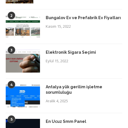
2
Bungalov Ev ve Prefabrik Ev Fiyatları
Kasım 15, 2022
3
Elektronik Sigara Seçimi
Eylül 15, 2022
4
Antalya yük gerilim işletme
sorumluluğu
Aralık 4, 2025
5
En Ucuz Smm Panel