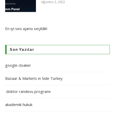
Ağustos 2, 2022
En iyi
seo ajansı
seçildik!
Son Yazılar
google cloaker
Bazaar & Markets in Side Turkey
doktor randevu programı
akademik hukuk