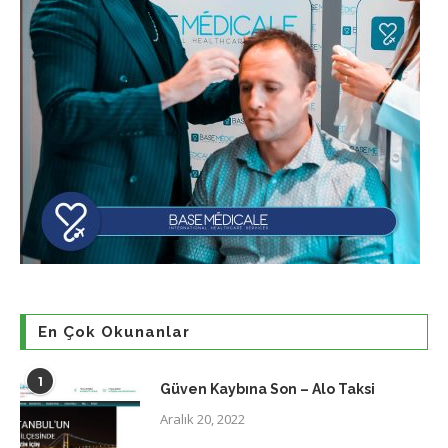
En Çok Okunanlar
1
Güven Kaybına Son – Alo Taksi
Aralık 20, 2022