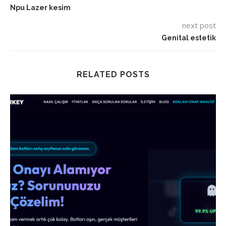
Npu Lazer kesim
next post
Genital estetik
RELATED POSTS