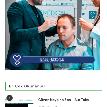
En Çok Okunanlar
1
Güven Kaybına Son – Alo Taksi