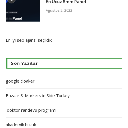
En Ucuz Smm Panel
Ağustos 2, 2022
En iyi
seo ajansı
seçildik!
Son Yazılar
google cloaker
Bazaar & Markets in Side Turkey
doktor randevu programı
akademik hukuk