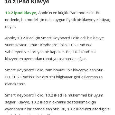
10.2 iPad Klavye
10.2 ipad klavye
, Apple’ın en küçük iPad modelidir. Bu
nedenle, bu model için daha uygun fiyatlı bir klavyeye ihtiyaç
duyar.
Apple, 10.2 iPad için Smart Keyboard Folio adlı bir klavye
sunmaktadır. Smart Keyboard Folio, 10.2 iPad’inizi
sabitleyen ve koruyan bir kapaktır. Bu, 10.2 iPad’inizi
klavyeden ayırmadan rahatça taşımanızı sağlar.
Smart Keyboard Folio, tam boyutlu bir klavyeye sahiptir.
Bu, 10.2 iPad’inizi bir dizüstü bilgisayar gibi kullanmanıza
olanak tanır.
Smart Keyboard Folio, 10.2 iPad ile mükemmel bir uyum
sağlar. Klavye, 10.2 iPad’in ekranını desteklemek için
ayarlanabilir bir standa sahiptir. Bu, 10.2 iPad’inizi istediğiniz