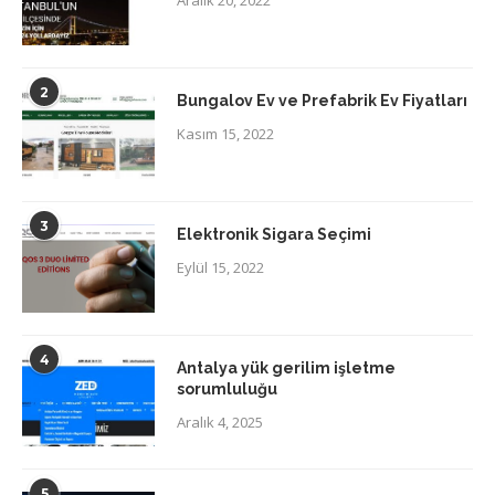
Aralık 20, 2022
2
Bungalov Ev ve Prefabrik Ev Fiyatları
Kasım 15, 2022
3
Elektronik Sigara Seçimi
Eylül 15, 2022
4
Antalya yük gerilim işletme
sorumluluğu
Aralık 4, 2025
5