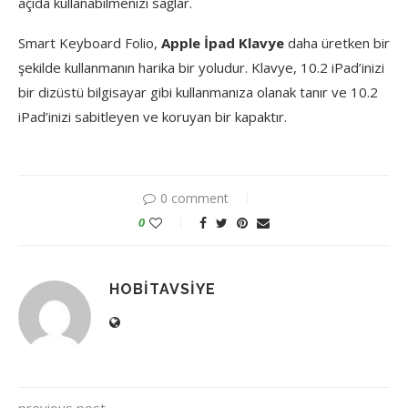
açıda kullanabilmenizi sağlar.
Smart Keyboard Folio,
Apple İpad Klavye
daha üretken bir
şekilde kullanmanın harika bir yoludur. Klavye, 10.2 iPad’inizi
bir dizüstü bilgisayar gibi kullanmanıza olanak tanır ve 10.2
iPad’inizi sabitleyen ve koruyan bir kapaktır.
0 comment
0
HOBITAVSIYE