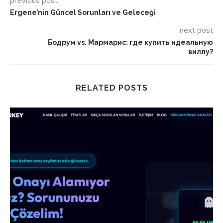
previous post
Ergene’nin Güncel Sorunları ve Geleceği
next post
Бодрум vs. Мармарис: где купить идеальную
виллу?
RELATED POSTS