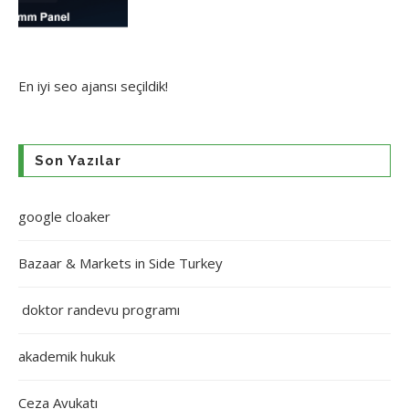
En iyi
seo ajansı
seçildik!
Son Yazılar
google cloaker
Bazaar & Markets in Side Turkey
doktor randevu programı
akademik hukuk
Ceza Avukatı