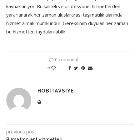
kaynaklanıyor. Bu kaliteli ve profesyonel hizmetlerden
yararlanarak her zaman uluslararası taşımacılık alanında
hizmet almak mümkündür. Gereksinim duyulan her zaman
bu hizmetten faydalanılabilir.
0 comment
0
HOBITAVSIYE
previous post
Bursa İmplant Hizmetleri