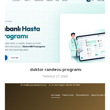
doktor randevu programı
Temmuz 27, 2026