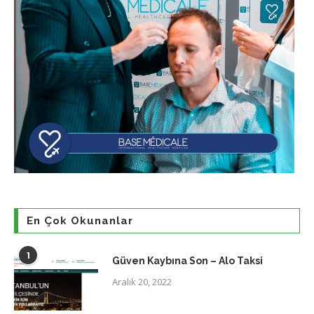
En Çok Okunanlar
1
Güven Kaybına Son – Alo Taksi
Aralık 20, 2022