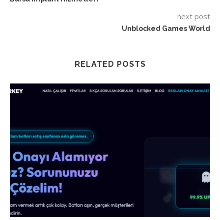
next post
Unblocked Games World
RELATED POSTS