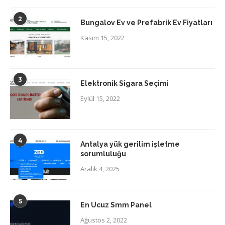
2
Bungalov Ev ve Prefabrik Ev Fiyatları
Kasım 15, 2022
3
Elektronik Sigara Seçimi
Eylül 15, 2022
4
Antalya yük gerilim işletme
sorumluluğu
Aralık 4, 2025
5
En Ucuz Smm Panel
Ağustos 2, 2022