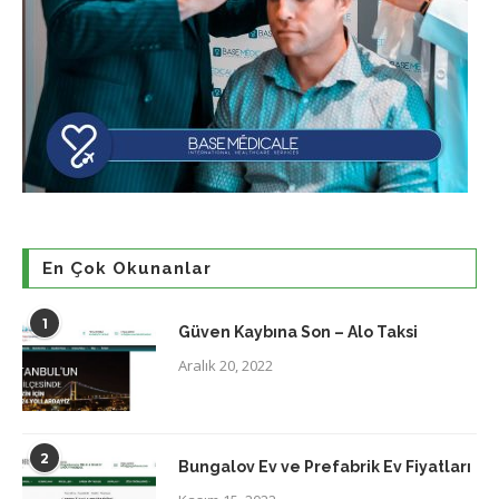
En Çok Okunanlar
1
Güven Kaybına Son – Alo Taksi
Aralık 20, 2022
2
Bungalov Ev ve Prefabrik Ev Fiyatları