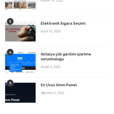
Kasım 15, 2022
3
Elektronik Sigara Seçimi
Eylül 15, 2022
4
Antalya yük gerilim işletme
sorumluluğu
Aralık 4, 2025
5
En Ucuz Smm Panel
Ağustos 2, 2022