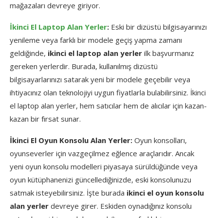
mağazaları devreye giriyor.
İkinci El Laptop Alan Yerler
:
Eski bir dizüstü bilgisayarınızı
yenileme veya farklı bir modele geçiş yapma zamanı
geldiğinde,
ikinci el laptop alan yerler
ilk başvurmanız
gereken yerlerdir. Burada, kullanılmış dizüstü
bilgisayarlarınızı satarak yeni bir modele geçebilir veya
ihtiyacınız olan teknolojiyi uygun fiyatlarla bulabilirsiniz. İkinci
el laptop alan yerler, hem satıcılar hem de alıcılar için kazan-
kazan bir fırsat sunar.
İkinci El Oyun Konsolu Alan Yerler:
Oyun konsolları,
oyunseverler için vazgeçilmez eğlence araçlarıdır. Ancak
yeni oyun konsolu modelleri piyasaya sürüldüğünde veya
oyun kütüphanenizi güncellediğinizde, eski konsolunuzu
satmak isteyebilirsiniz. İşte burada
ikinci el oyun konsolu
alan yerler
devreye girer. Eskiden oynadığınız konsolu