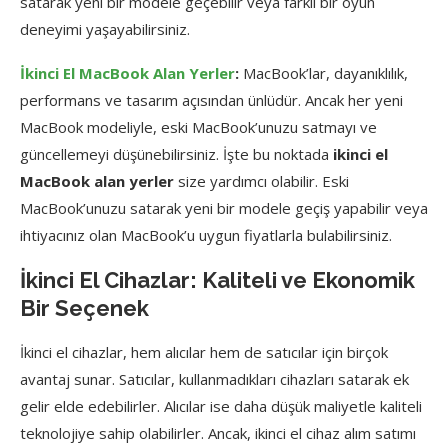
satarak yeni bir modele geçebilir veya farklı bir oyun
deneyimi yaşayabilirsiniz.
İkinci El MacBook Alan Yerler
:
MacBook’lar, dayanıklılık,
performans ve tasarım açısından ünlüdür. Ancak her yeni
MacBook modeliyle, eski MacBook’unuzu satmayı ve
güncellemeyi düşünebilirsiniz. İşte bu noktada
ikinci el
MacBook alan yerler
size yardımcı olabilir. Eski
MacBook’unuzu satarak yeni bir modele geçiş yapabilir veya
ihtiyacınız olan MacBook’u uygun fiyatlarla bulabilirsiniz.
İkinci El Cihazlar: Kaliteli ve Ekonomik
Bir Seçenek
İkinci el cihazlar, hem alıcılar hem de satıcılar için birçok
avantaj sunar. Satıcılar, kullanmadıkları cihazları satarak ek
gelir elde edebilirler. Alıcılar ise daha düşük maliyetle kaliteli
teknolojiye sahip olabilirler. Ancak, ikinci el cihaz alım satımı