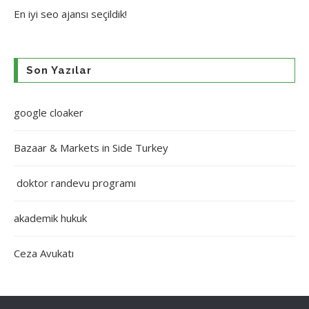
En iyi
seo ajansı
seçildik!
Son Yazılar
google cloaker
Bazaar & Markets in Side Turkey
doktor randevu programı
akademik hukuk
Ceza Avukatı