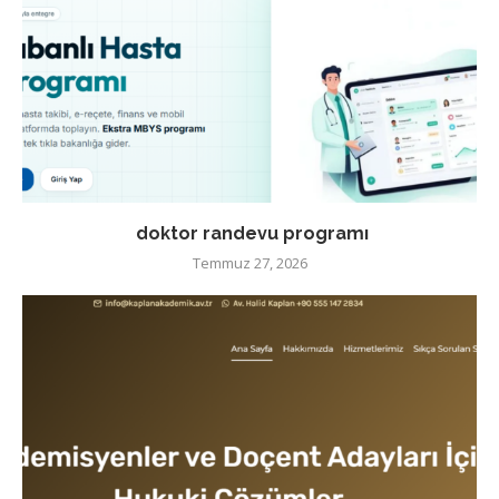
doktor randevu programı
Temmuz 27, 2026