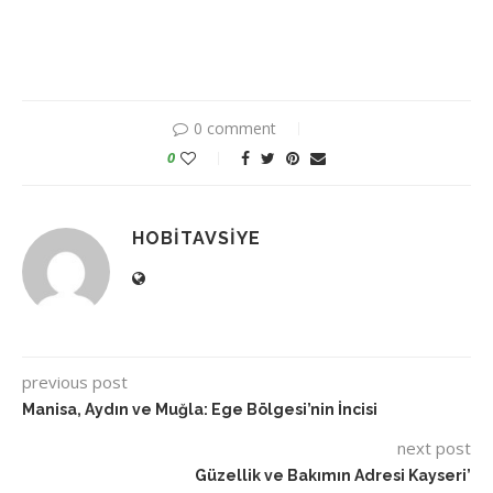
0 comment
0
HOBITAVSIYE
previous post
Manisa, Aydın ve Muğla: Ege Bölgesi’nin İncisi
next post
Güzellik ve Bakımın Adresi Kayseri’