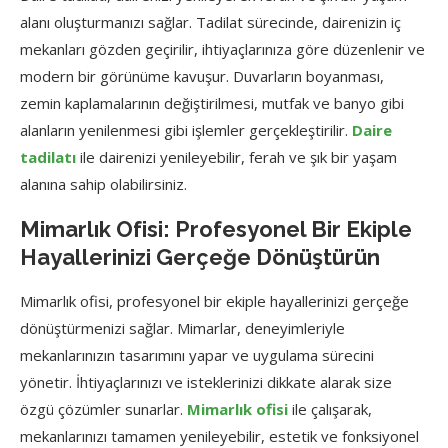
alanı oluşturmanızı sağlar. Tadilat sürecinde, dairenizin iç
mekanları gözden geçirilir, ihtiyaçlarınıza göre düzenlenir ve
modern bir görünüme kavuşur. Duvarların boyanması,
zemin kaplamalarının değiştirilmesi, mutfak ve banyo gibi
alanların yenilenmesi gibi işlemler gerçekleştirilir.
Daire
tadilatı
ile dairenizi yenileyebilir, ferah ve şık bir yaşam
alanına sahip olabilirsiniz.
Mimarlık Ofisi: Profesyonel Bir Ekiple
Hayallerinizi Gerçeğe Dönüştürün
Mimarlık ofisi, profesyonel bir ekiple hayallerinizi gerçeğe
dönüştürmenizi sağlar. Mimarlar, deneyimleriyle
mekanlarınızın tasarımını yapar ve uygulama sürecini
yönetir. İhtiyaçlarınızı ve isteklerinizi dikkate alarak size
özgü çözümler sunarlar.
Mimarlık ofisi
ile çalışarak,
mekanlarınızı tamamen yenileyebilir, estetik ve fonksiyonel