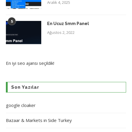
Aralık 4, 2025
5
En Ucuz Smm Panel
Ağustos 2, 2022
En iyi
seo ajansı
seçildik!
Son Yazılar
google cloaker
Bazaar & Markets in Side Turkey