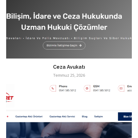
Ceza Avukatı
Temmuz 25, 2026