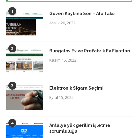
1
Güven Kaybına Son – Alo Taksi
Aralık 20, 2022
2
Bungalov Ev ve Prefabrik Ev Fiyatları
Kasım 15, 2022
3
Elektronik Sigara Seçimi
Eylül 15, 2022
4
Antalya yük gerilim işletme
sorumluluğu