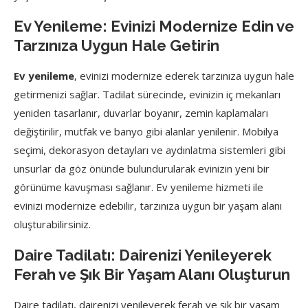
Ev Yenileme: Evinizi Modernize Edin ve
Tarzınıza Uygun Hale Getirin
Ev yenileme
, evinizi modernize ederek tarzınıza uygun hale
getirmenizi sağlar. Tadilat sürecinde, evinizin iç mekanları
yeniden tasarlanır, duvarlar boyanır, zemin kaplamaları
değiştirilir, mutfak ve banyo gibi alanlar yenilenir. Mobilya
seçimi, dekorasyon detayları ve aydınlatma sistemleri gibi
unsurlar da göz önünde bulundurularak evinizin yeni bir
görünüme kavuşması sağlanır. Ev yenileme hizmeti ile
evinizi modernize edebilir, tarzınıza uygun bir yaşam alanı
oluşturabilirsiniz.
Daire Tadilatı: Dairenizi Yenileyerek
Ferah ve Şık Bir Yaşam Alanı Oluşturun
Daire tadilatı, dairenizi yenileyerek ferah ve şık bir yaşam