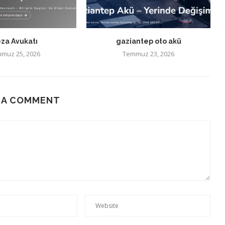
za Avukatı
gaziantep oto akü
muz 25, 2026
Temmuz 23, 2026
 A COMMENT