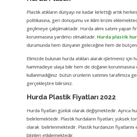
Plastik atıkların dünyayı ne kadar kirlettiği artık herk
politikasına, geri donuşumu ve iklim krizini eklemekte
geçilmeye çalışılmaktadır. Hurda alımı satımı yapan
korunmasına yardımcı olmaktadır.
Hurda plastik
hur
durumunda hem dünyanın geleceğine hem de bütçenize 
Elimizde bulunan hurda atıkları alarak işletmeniz için
hammadeye ulaşa bilir hem de doğanın korunmasına de
kullanmadığınız bütün ürünlerin satımını tarafımıza ger
gerçekleştire bilirsiniz.
Hurda Plastik Fiyatları 2022
Hurda fiyatları günlük olarak değişmektedir. Ayrıca hur
belirlemektedir. Plastik hurdaların fiyatları; yüksek tonl
olarak belirlenmektedir. Plastik hurdanızın fiyatlarını
bilgileri etkilemektedir.