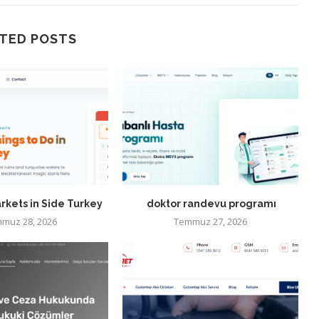
TED POSTS
rkets in Side Turkey
doktor randevu programı
muz 28, 2026
Temmuz 27, 2026