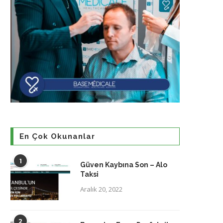
En Çok Okunanlar
1
Güven Kaybına Son – Alo
Taksi
Aralık 20, 2022
2