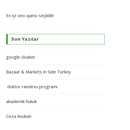
En iyi
seo ajansı
seçildik!
Son Yazılar
google cloaker
Bazaar & Markets in Side Turkey
doktor randevu programı
akademik hukuk
Ceza Avukatı