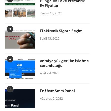
Bungalov Ev ve Prefabrik
Ev Fiyatları
Kasım 15, 2022
3
Elektronik Sigara Seçimi
Eylül 15, 2022
4
Antalya yük gerilim işletme
sorumluluğu
Aralık 4, 2025
5
En Ucuz Smm Panel
Ağustos 2, 2022