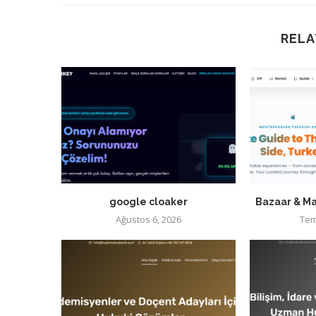
RELA
google cloaker
Bazaar & Ma
Ağustos 6, 2026
Tem