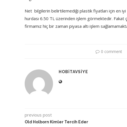
Net bilgilerin belirtilemediği plastik fiyatları için en i
hurdası 6.50 TL üzerinden işlem görmektedir. Fakat ç
firmamız hiç bir zaman piyasa altı işlem sağlamamakt
0 comment
HOBITAVSIYE
previous post
Old Holborn Kimler Tercih Eder