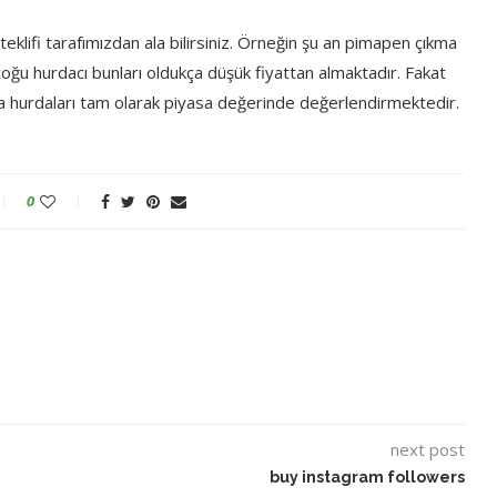
yi teklifi tarafımızdan ala bilirsiniz. Örneğin şu an pimapen çıkma
oğu hurdacı bunları oldukça düşük fiyattan almaktadır. Fakat
a hurdaları tam olarak piyasa değerinde değerlendirmektedir.
0
next post
buy instagram followers