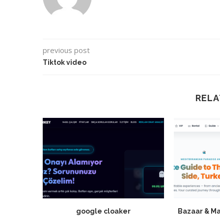
previous post
Tiktok video
RELA
google cloaker
Bazaar & Ma