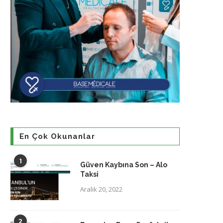
En Çok Okunanlar
1
Güven Kaybına Son – Alo
Taksi
Aralık 20, 2022
2