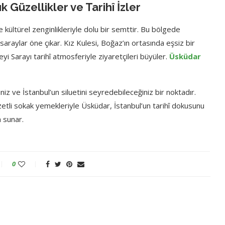
 Güzellikler ve Tarihî İzler
 kültürel zenginlikleriyle dolu bir semttir. Bu bölgede
 saraylar öne çıkar. Kız Kulesi, Boğaz’ın ortasında eşsiz bir
 Sarayı tarihî atmosferiyle ziyaretçileri büyüler.
Üsküdar
iniz ve İstanbul’un siluetini seyredebileceğiniz bir noktadır.
ezzetli sokak yemekleriyle Üsküdar, İstanbul’un tarihî dokusunu
 sunar.
0