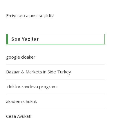
En iyi
seo ajansı
seçildik!
Son Yazılar
google cloaker
Bazaar & Markets in Side Turkey
doktor randevu programı
akademik hukuk
Ceza Avukatı