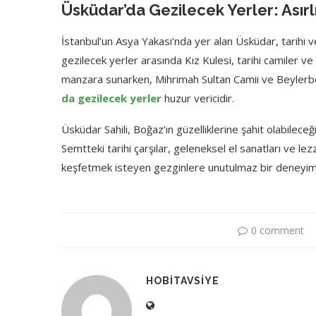
Üsküdar’da Gezilecek Yerler: Asırlık
İstanbul’un Asya Yakası’nda yer alan Üsküdar, tarihi ve
gezilecek yerler arasında Kız Kulesi, tarihi camiler ve
manzara sunarken, Mihrimah Sultan Camii ve Beylerbeyi
da gezilecek yerler
huzur vericidir.
Üsküdar Sahili, Boğaz’ın güzelliklerine şahit olabileceğ
Semtteki tarihi çarşılar, geleneksel el sanatları ve l
keşfetmek isteyen gezginlere unutulmaz bir deneyim
0 comment
HOBITAVSIYE