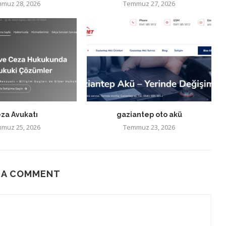
muz 28, 2026
Temmuz 27, 2026
za Avukatı
gaziantep oto akü
muz 25, 2026
Temmuz 23, 2026
 A COMMENT