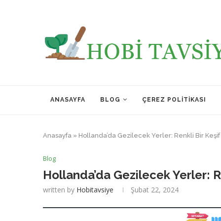
ANASAYFA
BLOG
ÇEREZ POLITIKASI
Anasayfa
»
Hollanda’da Gezilecek Yerler: Renkli Bir Keşif
Blog
Hollanda’da Gezilecek Yerler: Re
written by
Hobitavsiye
Şubat 22, 2024