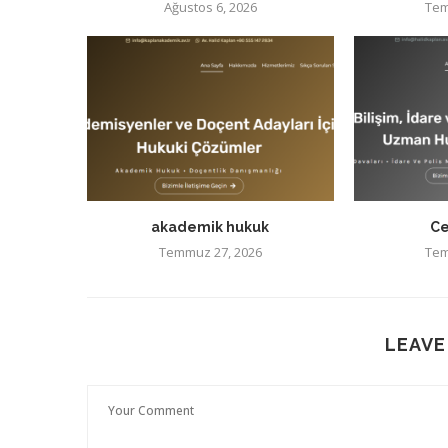
Ağustos 6, 2026
Tem
akademik hukuk
Ce
Temmuz 27, 2026
Tem
LEAVE