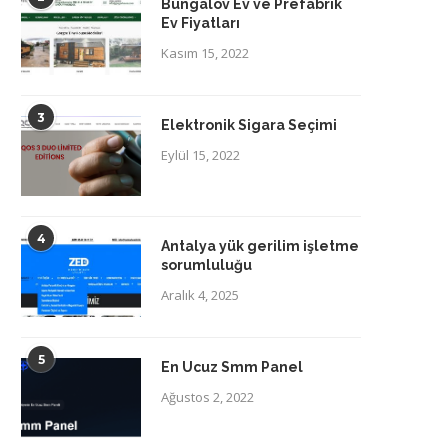
Bungalov Ev ve Prefabrik
Ev Fiyatları
Kasım 15, 2022
3
Elektronik Sigara Seçimi
Eylül 15, 2022
4
Antalya yük gerilim işletme
sorumluluğu
Aralık 4, 2025
5
En Ucuz Smm Panel
Ağustos 2, 2022