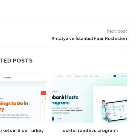
next post
Antalya ve İstanbul Fuar Hostesleri
TED POSTS
rkets in Side Turkey
doktor randevu programı