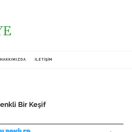
HAKKIMIZDA
İLETIŞIM
nkli Bir Keşif