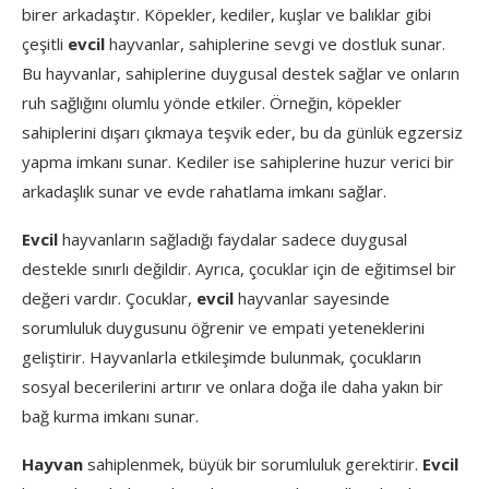
birer arkadaştır. Köpekler, kediler, kuşlar ve balıklar gibi
çeşitli
evcil
hayvanlar, sahiplerine sevgi ve dostluk sunar.
Bu hayvanlar, sahiplerine duygusal destek sağlar ve onların
ruh sağlığını olumlu yönde etkiler. Örneğin, köpekler
sahiplerini dışarı çıkmaya teşvik eder, bu da günlük egzersiz
yapma imkanı sunar. Kediler ise sahiplerine huzur verici bir
arkadaşlık sunar ve evde rahatlama imkanı sağlar.
Evcil
hayvanların sağladığı faydalar sadece duygusal
destekle sınırlı değildir. Ayrıca, çocuklar için de eğitimsel bir
değeri vardır. Çocuklar,
evcil
hayvanlar sayesinde
sorumluluk duygusunu öğrenir ve empati yeteneklerini
geliştirir. Hayvanlarla etkileşimde bulunmak, çocukların
sosyal becerilerini artırır ve onlara doğa ile daha yakın bir
bağ kurma imkanı sunar.
Hayvan
sahiplenmek, büyük bir sorumluluk gerektirir.
Evcil