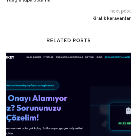
Yangın tüpü dolumu
next post
Kiralık karavanlar
RELATED POSTS