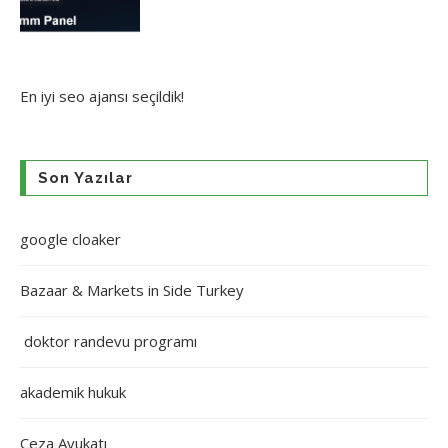
En iyi
seo ajansı
seçildik!
Son Yazılar
google cloaker
Bazaar & Markets in Side Turkey
doktor randevu programı
akademik hukuk
Ceza Avukatı