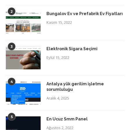
2
Bungalov Ev ve Prefabrik Ev Fiyatları
Kasım 15, 2022
3
Elektronik Sigara Seçimi
Eylül 15, 2022
4
Antalya yük gerilim işletme
sorumluluğu
Aralık 4, 2025
5
En Ucuz Smm Panel
Ağustos 2, 2022