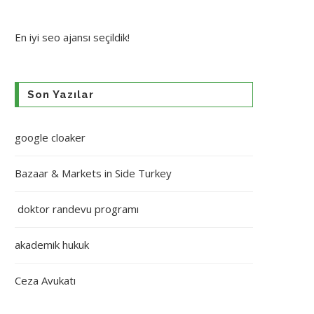
En iyi
seo ajansı
seçildik!
Son Yazılar
google cloaker
Bazaar & Markets in Side Turkey
doktor randevu programı
akademik hukuk
Ceza Avukatı