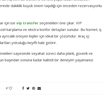
tlerinde dakiklik büyük önem taşıdığı için önceden rezervasyonlu
ar için ise
vip transfer
seçenekleri öne çıkar. VIP
zel karşılama ve ekstra konfor detayları sunulur. Bu hizmet; iş
yrıcalık isteyen kişiler için ideal bir çözümdür. Araç içi
ları yolculuğu keyifli hale getirir.
ekleri sayesinde seyahat süreci daha planlı, güvenli ve
luğun başından sonuna kadar kaliteli bir deneyim yaşamanızı
0