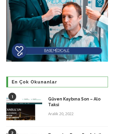
En Çok Okunanlar
1
Güven Kaybına Son – Alo
Taksi
Aralık 20, 2022
2