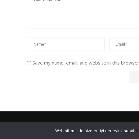
Save my name, email, and website in this browser
Web sitemizde size en iyi deneyimi sunabilm