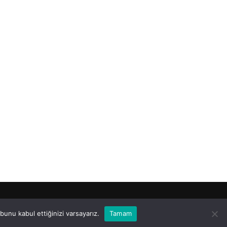
unu kabul ettiğinizi varsayarız.
Tamam