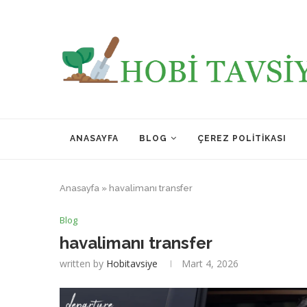
ANASAYFA
BLOG
ÇEREZ POLITIKASI
Anasayfa
»
havalimanı transfer
Blog
havalimanı transfer
written by
Hobitavsiye
Mart 4, 2026