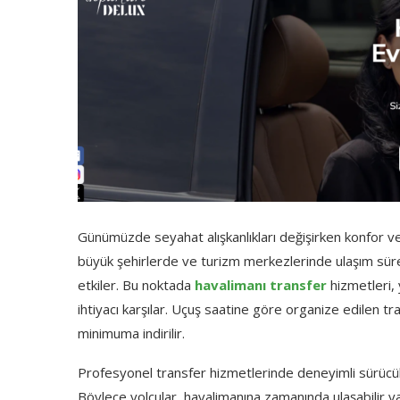
Günümüzde seyahat alışkanlıkları değişirken konfor ve
büyük şehirlerde ve turizm merkezlerinde ulaşım sürec
etkiler. Bu noktada
havalimanı transfer
hizmetleri, 
ihtiyacı karşılar. Uçuş saatine göre organize edilen 
minimuma indirilir.
Profesyonel transfer hizmetlerinde deneyimli sürücül
Böylece yolcular, havalimanına zamanında ulaşabilir 