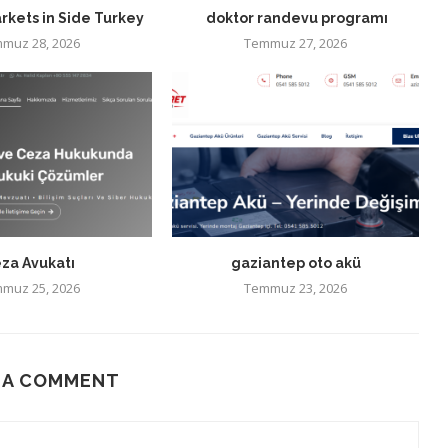
rkets in Side Turkey
doktor randevu programı
muz 28, 2026
Temmuz 27, 2026
za Avukatı
gaziantep oto akü
muz 25, 2026
Temmuz 23, 2026
 A COMMENT