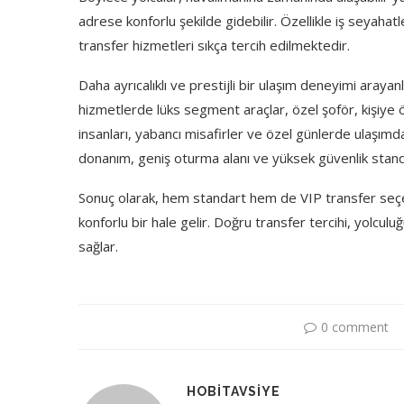
adrese konforlu şekilde gidebilir. Özellikle iş seyaha
transfer hizmetleri sıkça tercih edilmektedir.
Daha ayrıcalıklı ve prestijli bir ulaşım deneyimi arayanl
hizmetlerde lüks segment araçlar, özel şoför, kişiye ö
insanları, yabancı misafirler ve özel günlerde ulaşımda a
donanım, geniş oturma alanı ve yüksek güvenlik standart
Sonuç olarak, hem standart hem de VIP transfer seçen
konforlu bir hale gelir. Doğru transfer tercihi, yolcu
sağlar.
0 comment
HOBITAVSIYE