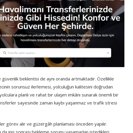
 güvenlik beklentisi de aynı oranda artmaktadır. Özellikle
inin sorunsuz ilerlemesi, yolculuğun kalitesini doğrudan
yolculara planlı ve rahat bir ulaşım imkânı sunarak önemli bir
transferler sayesinde zaman kaybı yaşanmaz ve trafik stresi
er görev alır ve güzergâh planlaması önceden yapılır.
ya da iniş sonrası bekleme sorunu yaşamadan istedikleri