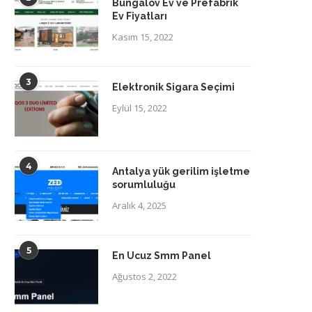
Bungalov Ev ve Prefabrik
Ev Fiyatları
Kasım 15, 2022
3
Elektronik Sigara Seçimi
Eylül 15, 2022
4
Antalya yük gerilim işletme
sorumluluğu
Aralık 4, 2025
5
En Ucuz Smm Panel
Ağustos 2, 2022