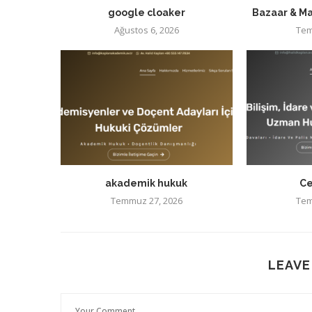
google cloaker
Bazaar & Ma
Ağustos 6, 2026
Tem
akademik hukuk
Ce
Temmuz 27, 2026
Tem
LEAVE