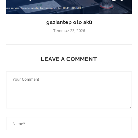
gaziantep oto akü
Temmuz 23, 2026
LEAVE A COMMENT