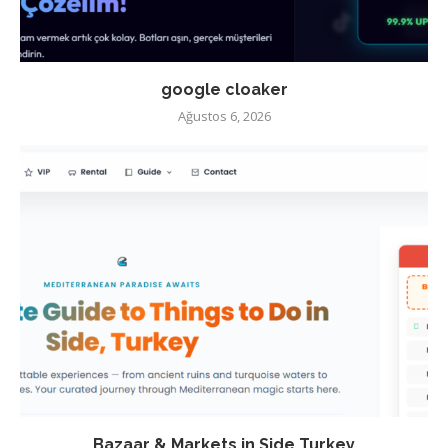
google cloaker
Ağustos 6, 2026
Bazaar & Markets in Side Turkey