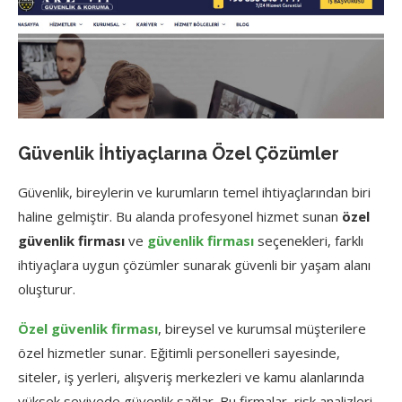
Güvenlik İhtiyaçlarına Özel Çözümler
Güvenlik, bireylerin ve kurumların temel ihtiyaçlarından biri
haline gelmiştir. Bu alanda profesyonel hizmet sunan
özel
güvenlik firması
ve
güvenlik firması
seçenekleri, farklı
ihtiyaçlara uygun çözümler sunarak güvenli bir yaşam alanı
oluşturur.
Özel güvenlik firması
, bireysel ve kurumsal müşterilere
özel hizmetler sunar. Eğitimli personelleri sayesinde,
siteler, iş yerleri, alışveriş merkezleri ve kamu alanlarında
yüksek seviyede güvenlik sağlar. Bu firmalar, risk analizleri