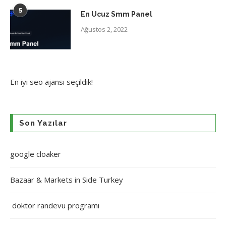
5
En Ucuz Smm Panel
Ağustos 2, 2022
En iyi
seo ajansı
seçildik!
Son Yazılar
google cloaker
Bazaar & Markets in Side Turkey
doktor randevu programı