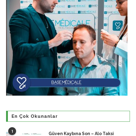
En Çok Okunanlar
1
Güven Kaybına Son – Alo Taksi