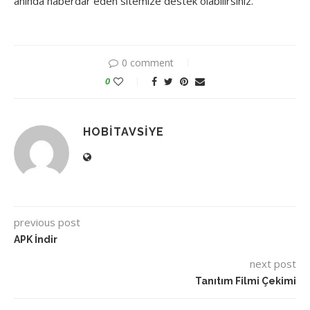
anında haberdar eden sitemize destek olabilirsiniz.
0 comment
0
HOBITAVSIYE
previous post
APK İndir
next post
Tanıtım Filmi Çekimi