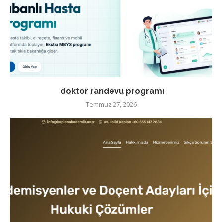
doktor randevu programı
Temmuz 27, 2026