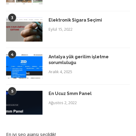
3
Elektronik Sigara Seçimi
Eylül 15, 2022
4
Antalya yük gerilim işletme
sorumluluğu
Aralık 4, 2025
5
En Ucuz Smm Panel
Ağustos 2, 2022
En iyi
seo ajansı
seçildik!