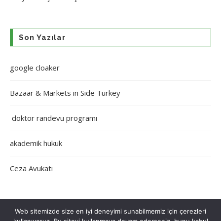
Son Yazılar
google cloaker
Bazaar & Markets in Side Turkey
doktor randevu programı
akademik hukuk
Ceza Avukatı
Web sitemizde size en iyi deneyimi sunabilmemiz için çerezleri