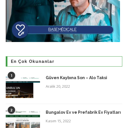
En Çok Okunanlar
1
Güven Kaybına Son – Alo Taksi
Aralık 20, 2022
2
Bungalov Ev ve Prefabrik Ev Fiyatları
Kasım 15, 2022