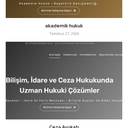
akademik hukuk
Temmuz 27, 2026
Ceza Avukatı