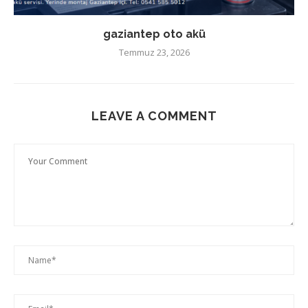
gaziantep oto akü
Temmuz 23, 2026
LEAVE A COMMENT