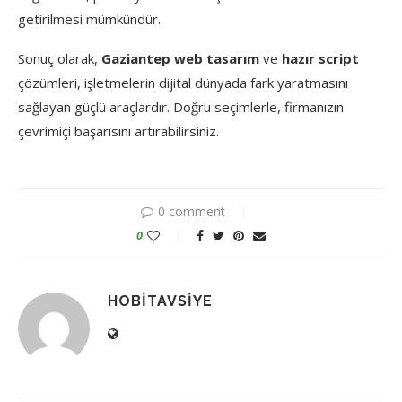
getirilmesi mümkündür.
Sonuç olarak,
Gaziantep web tasarım
ve
hazır script
çözümleri, işletmelerin dijital dünyada fark yaratmasını
sağlayan güçlü araçlardır. Doğru seçimlerle, firmanızın
çevrimiçi başarısını artırabilirsiniz.
0 comment
0
HOBITAVSIYE