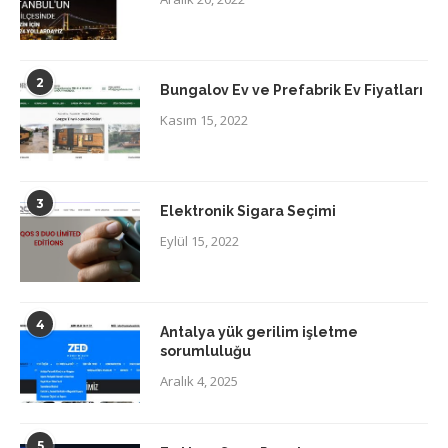
2
Bungalov Ev ve Prefabrik Ev Fiyatları
Kasım 15, 2022
3
Elektronik Sigara Seçimi
Eylül 15, 2022
4
Antalya yük gerilim işletme
sorumluluğu
Aralık 4, 2025
5