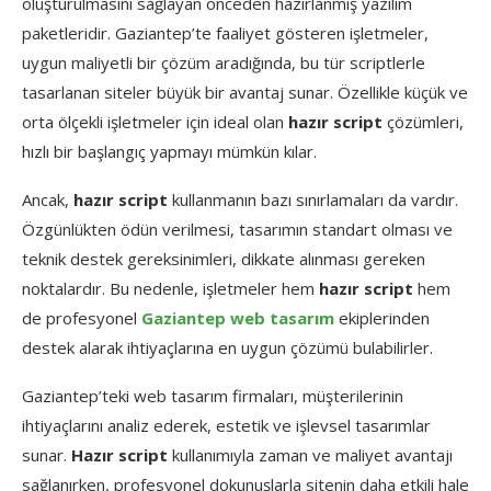
oluşturulmasını sağlayan önceden hazırlanmış yazılım
paketleridir. Gaziantep’te faaliyet gösteren işletmeler,
uygun maliyetli bir çözüm aradığında, bu tür scriptlerle
tasarlanan siteler büyük bir avantaj sunar. Özellikle küçük ve
orta ölçekli işletmeler için ideal olan
hazır script
çözümleri,
hızlı bir başlangıç yapmayı mümkün kılar.
Ancak,
hazır script
kullanmanın bazı sınırlamaları da vardır.
Özgünlükten ödün verilmesi, tasarımın standart olması ve
teknik destek gereksinimleri, dikkate alınması gereken
noktalardır. Bu nedenle, işletmeler hem
hazır script
hem
de profesyonel
Gaziantep web tasarım
ekiplerinden
destek alarak ihtiyaçlarına en uygun çözümü bulabilirler.
Gaziantep’teki web tasarım firmaları, müşterilerinin
ihtiyaçlarını analiz ederek, estetik ve işlevsel tasarımlar
sunar.
Hazır script
kullanımıyla zaman ve maliyet avantajı
sağlanırken, profesyonel dokunuşlarla sitenin daha etkili hale