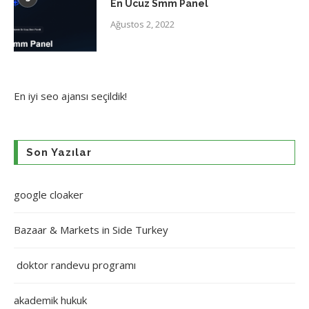
En Ucuz Smm Panel
Ağustos 2, 2022
En iyi
seo ajansı
seçildik!
Son Yazılar
google cloaker
Bazaar & Markets in Side Turkey
doktor randevu programı
akademik hukuk