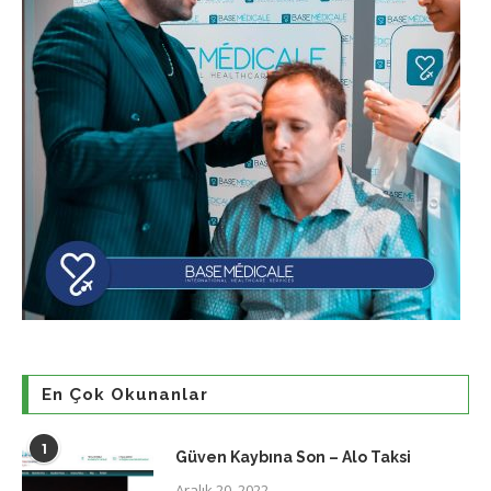
En Çok Okunanlar
1
Güven Kaybına Son – Alo Taksi
Aralık 20, 2022