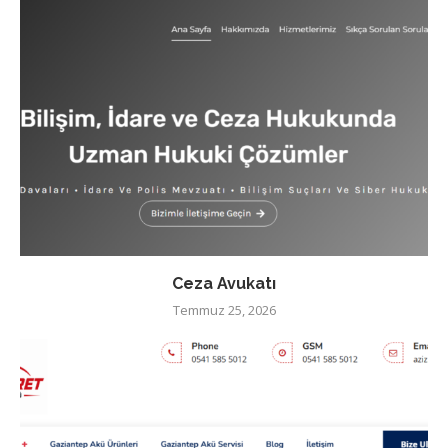
Ceza Avukatı
Temmuz 25, 2026