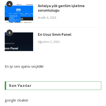
4
Antalya yük gerilim işletme
sorumluluğu
Aralık 4, 2025
5
En Ucuz Smm Panel
Ağustos 2, 2022
En iyi
seo ajansı
seçildik!
Son Yazılar
google cloaker