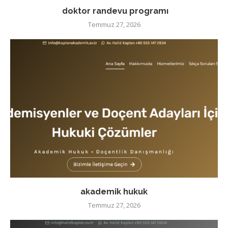
doktor randevu programı
Temmuz 27, 2026
akademik hukuk
Temmuz 27, 2026