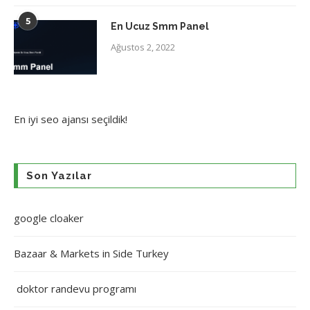
5
En Ucuz Smm Panel
Ağustos 2, 2022
En iyi
seo ajansı
seçildik!
Son Yazılar
google cloaker
Bazaar & Markets in Side Turkey
doktor randevu programı