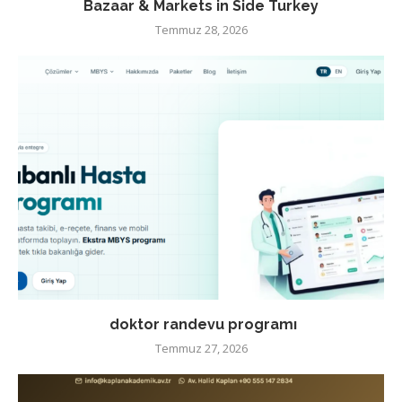
Bazaar & Markets in Side Turkey
Temmuz 28, 2026
doktor randevu programı
Temmuz 27, 2026