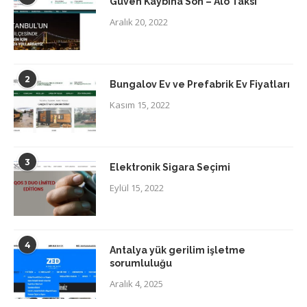
Güven Kaybına Son – Alo Taksi
Aralık 20, 2022
2
Bungalov Ev ve Prefabrik Ev Fiyatları
Kasım 15, 2022
3
Elektronik Sigara Seçimi
Eylül 15, 2022
4
Antalya yük gerilim işletme
sorumluluğu
Aralık 4, 2025