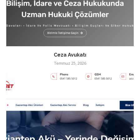
Ceza Avukatı
Temmuz 25, 2026