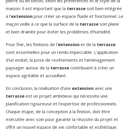
pierre ou en béton, selon les préférences et le style de la
maison. Il est important que la
terrasse
soit bien intégrée
à l’
extension
pour créer un espace fluide et fonctionnel. Le
maçon veille à ce que la surface de la
terrasse
soit plane
et bien drainée pour éviter les problèmes d’humidité.
Pour finir, les finitions de l’
extension
et de la
terrasse
sont essentielles pour un rendu impeccable. L’application
d’un enduit, la pose de revêtements et l’aménagement
paysager autour de la
terrasse
contribuent à créer un
espace agréable et accueillant.
En conclusion, la réalisation d’une
extension
avec une
terrasse
est un projet ambitieux qui nécessite une
planification rigoureuse et l’expertise de professionnels.
Chaque étape, de la conception à la finition, doit être
exécutée avec soin pour garantir la réussite du projet et
offrir un nouvel espace de vie confortable et esthétique.