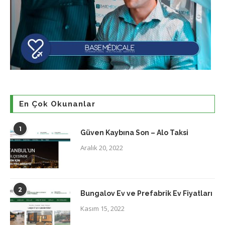
En Çok Okunanlar
1
Güven Kaybına Son – Alo Taksi
Aralık 20, 2022
2
Bungalov Ev ve Prefabrik Ev Fiyatları
Kasım 15, 2022