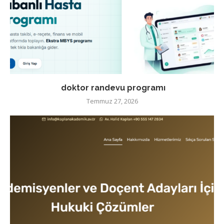
doktor randevu programı
Temmuz 27, 2026