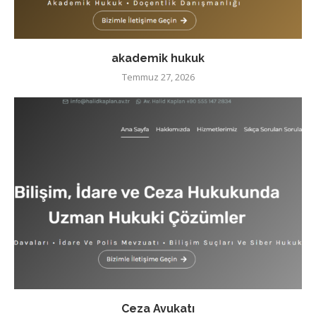
akademik hukuk
Temmuz 27, 2026
Ceza Avukatı