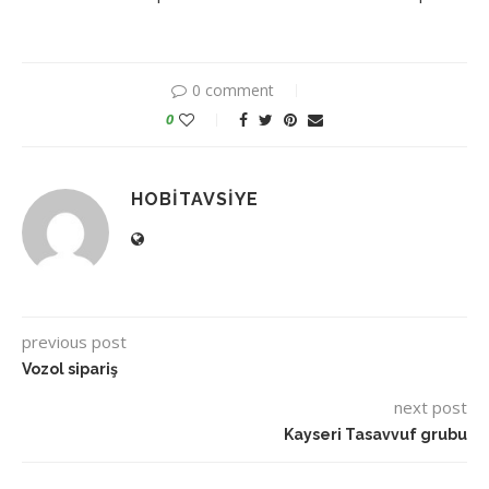
0 comment
0
HOBITAVSIYE
previous post
Vozol sipariş
next post
Kayseri Tasavvuf grubu