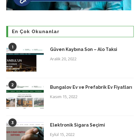
En Çok Okunanlar
1
Güven Kaybına Son – Alo Taksi
Aralık 20, 2022
2
Bungalov Ev ve Prefabrik Ev Fiyatları
Kasım 15, 2022
3
Elektronik Sigara Seçimi
Eylül 15, 2022