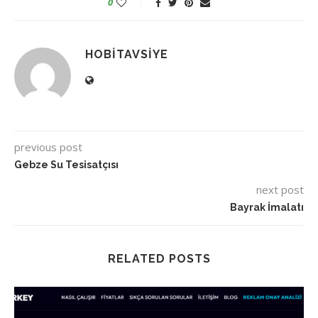
0
HOBITAVSIYE
previous post
Gebze Su Tesisatçısı
next post
Bayrak İmalatı
RELATED POSTS