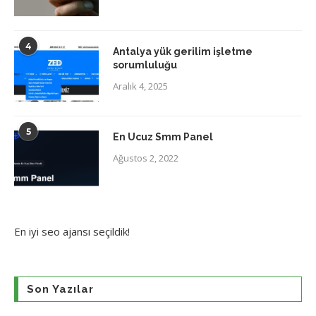
4
Antalya yük gerilim işletme
sorumluluğu
Aralık 4, 2025
5
En Ucuz Smm Panel
Ağustos 2, 2022
En iyi
seo ajansı
seçildik!
Son Yazılar