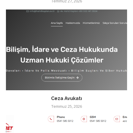
Temmuz 27, 2026
Ceza Avukatı
Temmuz 25, 2026