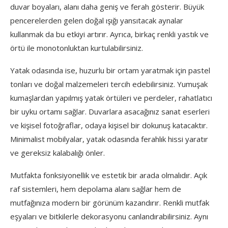
duvar boyaları, alanı daha geniş ve ferah gösterir. Büyük
pencerelerden gelen doğal ışığı yansıtacak aynalar
kullanmak da bu etkiyi artırır. Ayrıca, birkaç renkli yastık ve
örtü ile monotonluktan kurtulabilirsiniz.
Yatak odasında ise, huzurlu bir ortam yaratmak için pastel
tonları ve doğal malzemeleri tercih edebilirsiniz. Yumuşak
kumaşlardan yapılmış yatak örtüleri ve perdeler, rahatlatıcı
bir uyku ortamı sağlar. Duvarlara asacağınız sanat eserleri
ve kişisel fotoğraflar, odaya kişisel bir dokunuş katacaktır.
Minimalist mobilyalar, yatak odasında ferahlık hissi yaratır
ve gereksiz kalabalığı önler.
Mutfakta fonksiyonellik ve estetik bir arada olmalıdır. Açık
raf sistemleri, hem depolama alanı sağlar hem de
mutfağınıza modern bir görünüm kazandırır. Renkli mutfak
eşyaları ve bitkilerle dekorasyonu canlandırabilirsiniz. Aynı