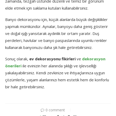
zamanda, tezgah üstünde düzenli ve temiz bir görünüm
elde etmek için saklama kutuları kullanabilirsiniz.
Banyo dekorasyonu için, küçük alanlarda büyük değişiklikler
yapmak mümkündür. Aynalar, banyoyu daha geniş gösterir
ve doğal ışığı yansıtarak aydınlık bir ortam yaratır. Duş
perdeleri, havlular ve banyo paspaslarında uyumlu renkler
kullanarak banyonuzu daha şık hale getirebilirsiniz.
Sonuç olarak,
ev dekorasyonu fikirleri
ve
dekorasyon
önerileri
ile evinizin her alanında şıklığı ve işlevselliği
yakalayabilirsiniz. Kendi zevkinize ve ihtiyaçlarınıza uygun
çözümlerle, yaşam alanlarınızı hem estetik hem de konforlu
bir hale getirebilirsiniz.
0 comment