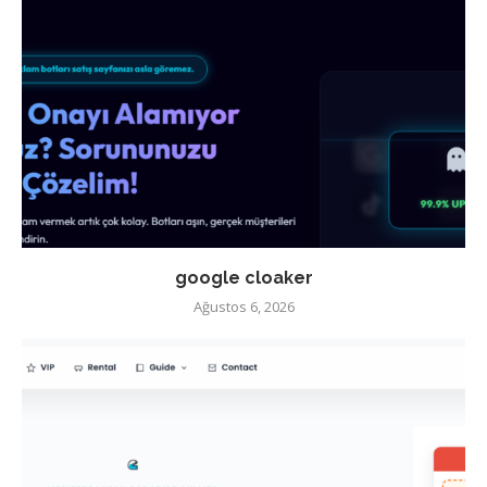
google cloaker
Ağustos 6, 2026