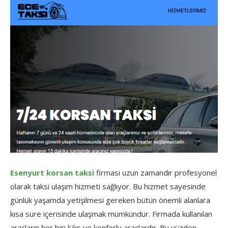
Esenyurt korsan taksi
firması uzun zamandır profesyonel
olarak taksi ulaşım hizmeti sağlıyor. Bu hizmet sayesinde
günlük yaşamda yetişilmesi gereken bütün önemli alanlara
kısa süre içerisinde ulaşmak mümkündür. Firmada kullanılan
araçların her biri lüks ve konforlu araçlardır. Bu yüzden