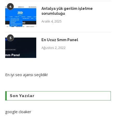
4
Antalya yük gerilim işletme
sorumluluğu
Aralık 4, 2025
5
En Ucuz Smm Panel
Ağustos 2, 2022
En iyi
seo ajansı
seçildik!
Son Yazılar
google cloaker