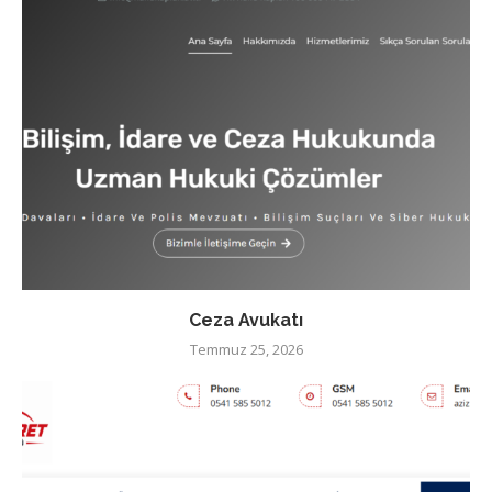
Ceza Avukatı
Temmuz 25, 2026