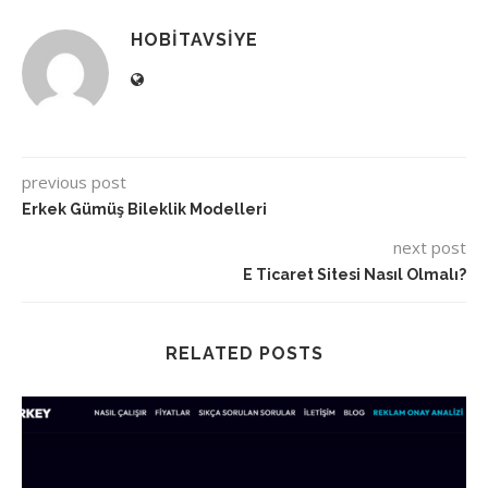
HOBITAVSIYE
previous post
Erkek Gümüş Bileklik Modelleri
next post
E Ticaret Sitesi Nasıl Olmalı?
RELATED POSTS