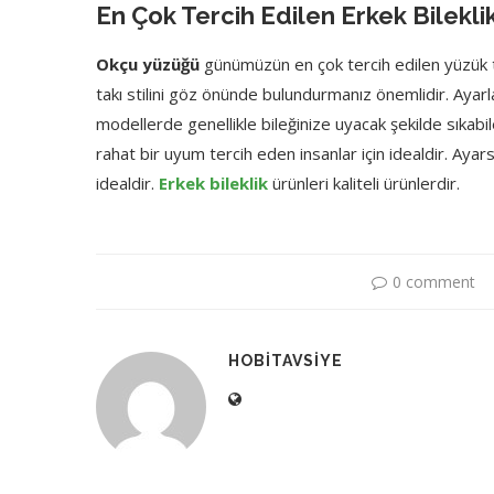
En Çok Tercih Edilen Erkek Bileklik
Okçu yüzüğü
günümüzün en çok tercih edilen yüzük tü
takı stilini göz önünde bulundurmanız önemlidir. Ayarl
modellerde genellikle bileğinize uyacak şekilde sıkabi
rahat bir uyum tercih eden insanlar için idealdir. Ayar
idealdir.
Erkek bileklik
ürünleri kaliteli ürünlerdir.
0 comment
HOBITAVSIYE