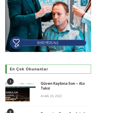
En Çok Okunanlar
1
Güven Kaybına Son – Alo
Taksi
Aralık 20, 2022
2