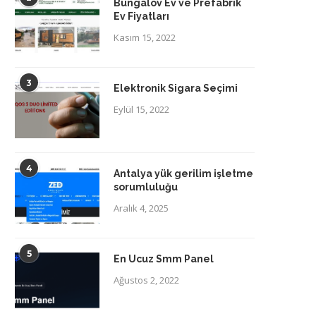
Bungalov Ev ve Prefabrik
Ev Fiyatları
Kasım 15, 2022
3
Elektronik Sigara Seçimi
Eylül 15, 2022
4
Antalya yük gerilim işletme
sorumluluğu
Aralık 4, 2025
5
En Ucuz Smm Panel
Ağustos 2, 2022