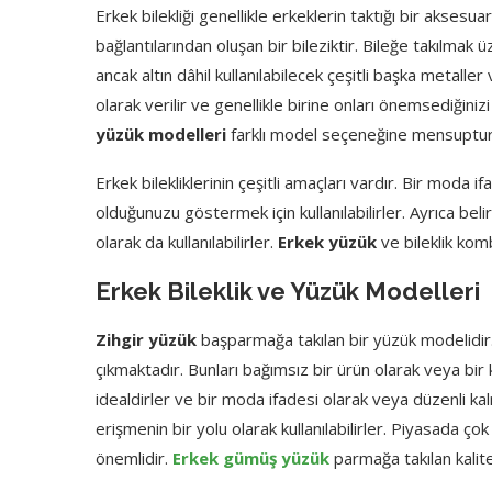
Erkek bilekliği genellikle erkeklerin taktığı bir aksesuar
bağlantılarından oluşan bir bileziktir. Bileğe takılmak
ancak altın dâhil kullanılabilecek çeşitli başka metalle
olarak verilir ve genellikle birine onları önemsediğini
yüzük modelleri
farklı model seçeneğine mensuptu
Erkek bilekliklerinin çeşitli amaçları vardır. Bir moda
olduğunuzu göstermek için kullanılabilirler. Ayrıca beli
olarak da kullanılabilirler.
Erkek yüzük
ve bileklik kom
Erkek Bileklik ve Yüzük Modelleri
Zihgir yüzük
başparmağa takılan bir yüzük modelidir. 
çıkmaktadır. Bunları bağımsız bir ürün olarak veya bir kı
idealdirler ve bir moda ifadesi olarak veya düzenli k
erişmenin bir yolu olarak kullanılabilirler. Piyasada ç
önemlidir.
Erkek gümüş yüzük
parmağa takılan kalitel