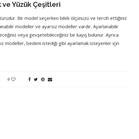
 ve Yüzük Çeşitleri
rüdür. Bir model seçerken bilek ölçünüzü ve tercih ettiğiniz
anabilir modeller ve ayarsız modeller vardır. Ayarlanabilir
leceğiniz veya gevşetebileceğiniz bir kayış bulunur. Ayrıca
sız modeller, bedeni istediği gibi ayarlamak isteyenler için
0