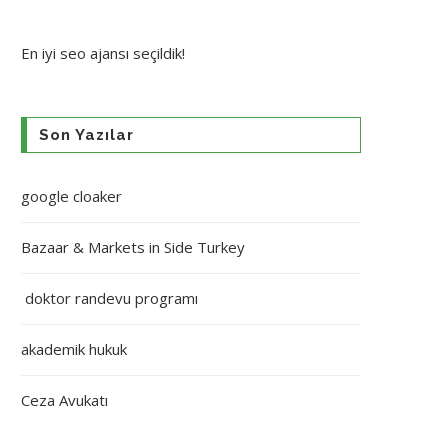
En iyi
seo ajansı
seçildik!
Son Yazılar
google cloaker
Bazaar & Markets in Side Turkey
doktor randevu programı
akademik hukuk
Ceza Avukatı