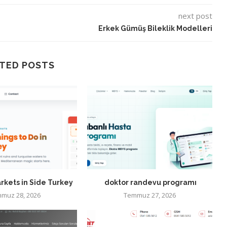
next post
Erkek Gümüş Bileklik Modelleri
TED POSTS
rkets in Side Turkey
doktor randevu programı
muz 28, 2026
Temmuz 27, 2026