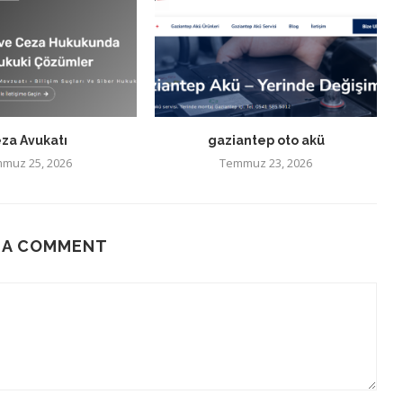
za Avukatı
gaziantep oto akü
muz 25, 2026
Temmuz 23, 2026
 A COMMENT