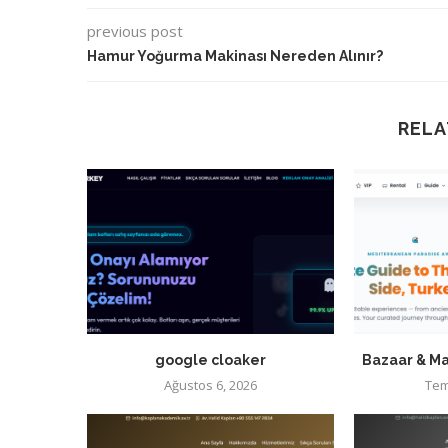
previous post
Hamur Yoğurma Makinası Nereden Alınır?
RELA
google cloaker
Bazaar & Ma
Ağustos 6, 2026
Tem