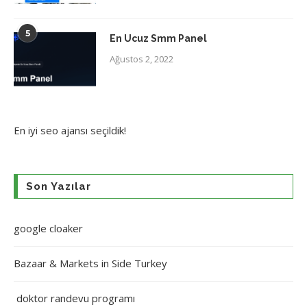
5
En Ucuz Smm Panel
Ağustos 2, 2022
En iyi
seo ajansı
seçildik!
Son Yazılar
google cloaker
Bazaar & Markets in Side Turkey
doktor randevu programı