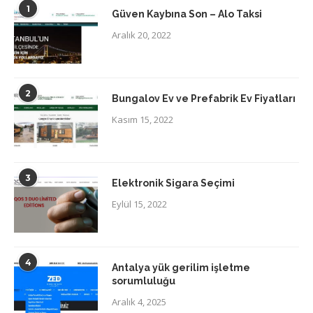
1
Güven Kaybına Son – Alo Taksi
Aralık 20, 2022
2
Bungalov Ev ve Prefabrik Ev Fiyatları
Kasım 15, 2022
3
Elektronik Sigara Seçimi
Eylül 15, 2022
4
Antalya yük gerilim işletme
sorumluluğu
Aralık 4, 2025