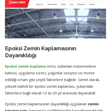
Epoksi Zemin Kaplamasının
Dayanıklılığı
Epoksi zemin kaplama
ömrü, kullanılan malzemelerin
kalitesi, uygulama süreci, yoğunluk seviyesi ve monte
edildiği ortam gibi çeşitli faktörlere bağlıdır. Genel olarak,
yüksek kaliteli bir epoksi zemin kaplaması, yukarıdaki
faktörlere bağlı olarak 10 ila 20 yıl arasında dayanabilir.
Epoksi zemin kaplamasının dayanıklılığı uygulanan
zemin
tesviye şapı
, benzersiz özelliklerinden kaynaklanmaktadır.