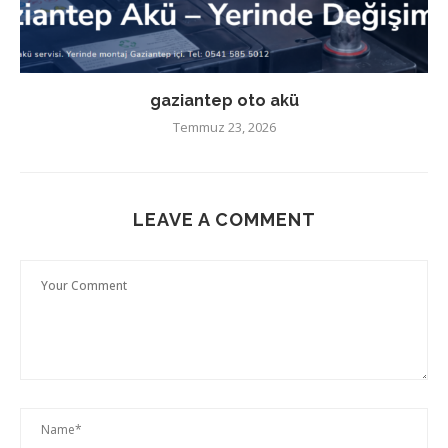
gaziantep oto akü
Temmuz 23, 2026
LEAVE A COMMENT