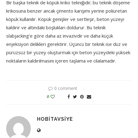
Bir başka teknik de köpük kriko tekniğidir; bu teknik döşeme
krikosuna benzer ancak çimento karışımı yerine poliüretan
köpük kullanılır. Köpük genişler ve sertleşir, beton yüzeyi
kaldırır ve altındaki boşlukları doldurur. Bu teknik
slabjacking’e göre daha az invazivdir ve daha küçük
enjeksiyon delikleri gerektirir. Üçüncü bir teknik ise düz ve
pürüzsüz bir yüzey oluşturmak için beton yüzeydeki yüksek
noktaların kaldırılmasını içeren taşlama ve cilalamadır.
0 comment
0
HOBITAVSIYE