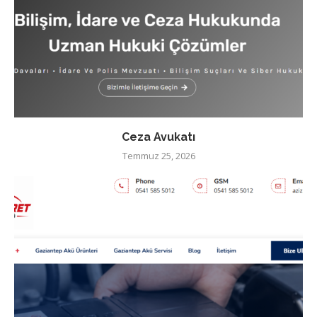
Ceza Avukatı
Temmuz 25, 2026