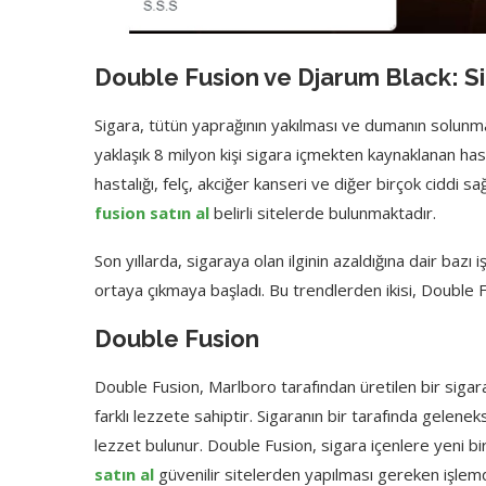
Double Fusion ve Djarum Black: Si
Sigara, tütün yaprağının yakılması ve dumanın solunma
yaklaşık 8 milyon kişi sigara içmekten kaynaklanan has
hastalığı, felç, akciğer kanseri ve diğer birçok ciddi s
fusion satın al
belirli sitelerde bulunmaktadır.
Son yıllarda, sigaraya olan ilginin azaldığına dair bazı
ortaya çıkmaya başladı. Bu trendlerden ikisi, Double F
Double Fusion
Double Fusion, Marlboro tarafından üretilen bir sigara 
farklı lezzete sahiptir. Sigaranın bir tarafında gelene
lezzet bulunur. Double Fusion, sigara içenlere yeni 
satın al
güvenilir sitelerden yapılması gereken işlemd