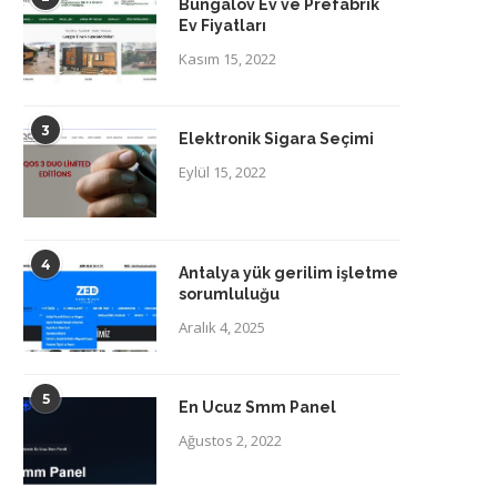
Bungalov Ev ve Prefabrik
Ev Fiyatları
Kasım 15, 2022
3
Elektronik Sigara Seçimi
Eylül 15, 2022
4
Antalya yük gerilim işletme
sorumluluğu
Aralık 4, 2025
5
En Ucuz Smm Panel
Ağustos 2, 2022