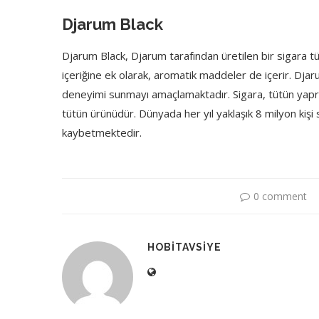
Djarum Black
Djarum Black, Djarum tarafından üretilen bir sigara tü
içeriğine ek olarak, aromatik maddeler de içerir. Djar
deneyimi sunmayı amaçlamaktadır. Sigara, tütün yapra
tütün ürünüdür. Dünyada her yıl yaklaşık 8 milyon kişi
kaybetmektedir.
0 comment
HOBITAVSIYE