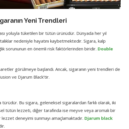
garanın Yeni Trendleri
sı yoluyla tüketilen bir tütün ürünüdür. Dünyada her yıl
talıklar nedeniyle hayatını kaybetmektedir. Sigara, kalp
ağlık sorununun en önemli risk faktörlerinden biridir.
Double
 işaretler görülmeye başlandı. Ancak, sigaranın yeni trendleri de
usion ve Djarum Black’tir.
türüdür. Bu sigara, geleneksel sigaralardan farklı olarak, iki
ksel tütün lezzeti, diğer tarafında ise meyve veya aromalı bir
bir lezzet deneyimi sunmayı amaçlamaktadır.
Djarum black
ir.