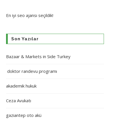
En iyi
seo ajansı
seçildik!
Son Yazılar
Bazaar & Markets in Side Turkey
doktor randevu programı
akademik hukuk
Ceza Avukatı
gaziantep oto akü