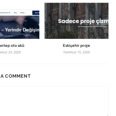
antep oto akü
Eskişehir proje
muz 23, 2026
Temmuz 15, 2026
 A COMMENT