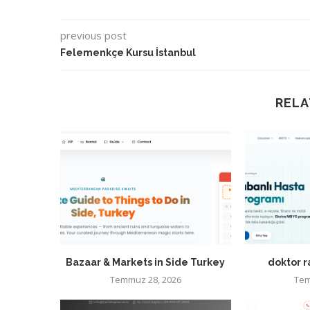
previous post
Felemenkçe Kursu İstanbul
RELA
Bazaar & Markets in Side Turkey
doktor 
Temmuz 28, 2026
Tem