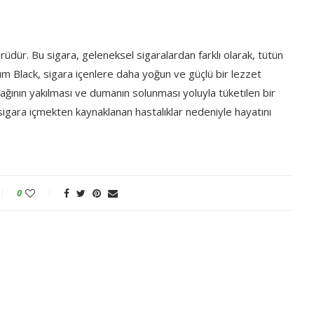
rüdür. Bu sigara, geleneksel sigaralardan farklı olarak, tütün
um Black, sigara içenlere daha yoğun ve güçlü bir lezzet
ğının yakılması ve dumanın solunması yoluyla tüketilen bir
 sigara içmekten kaynaklanan hastalıklar nedeniyle hayatını
0