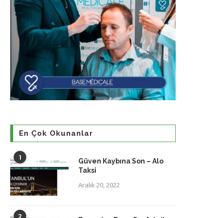
En Çok Okunanlar
1
Güven Kaybına Son – Alo
Taksi
Aralık 20, 2022
2