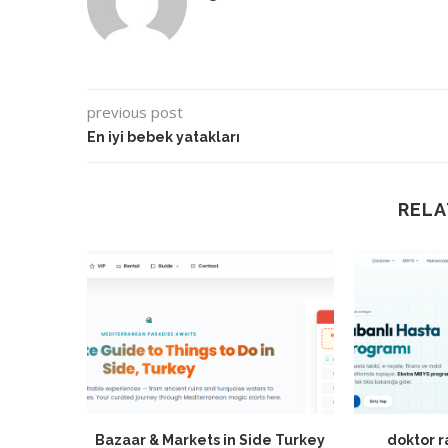
previous post
En iyi bebek yatakları
RELA
Bazaar & Markets in Side Turkey
doktor 