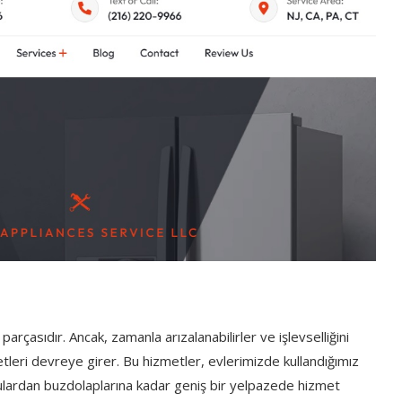
çasıdır. Ancak, zamanla arızalanabilirler ve işlevselliğini
leri devreye girer. Bu hizmetler, evlerimizde kullandığımız
ulardan buzdolaplarına kadar geniş bir yelpazede hizmet