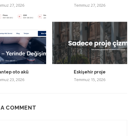
muz 27, 2026
Temmuz 27, 2026
antep oto akü
Eskişehir proje
muz 23, 2026
Temmuz 15, 2026
 A COMMENT