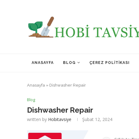
ANASAYFA
BLOG
ÇEREZ POLITIKASI
Anasayfa
»
Dishwasher Repair
Blog
Dishwasher Repair
written by
Hobitavsiye
Şubat 12, 2024