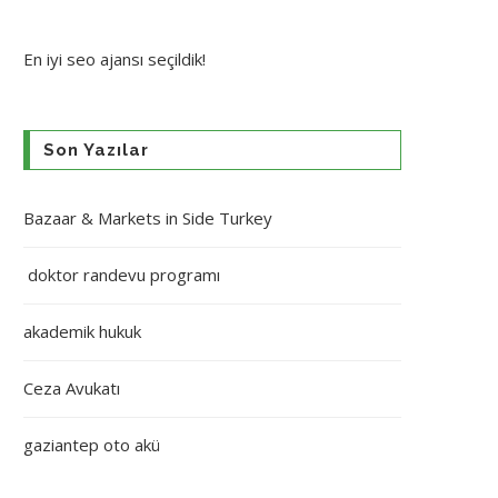
En iyi
seo ajansı
seçildik!
Son Yazılar
Bazaar & Markets in Side Turkey
doktor randevu programı
akademik hukuk
Ceza Avukatı
gaziantep oto akü