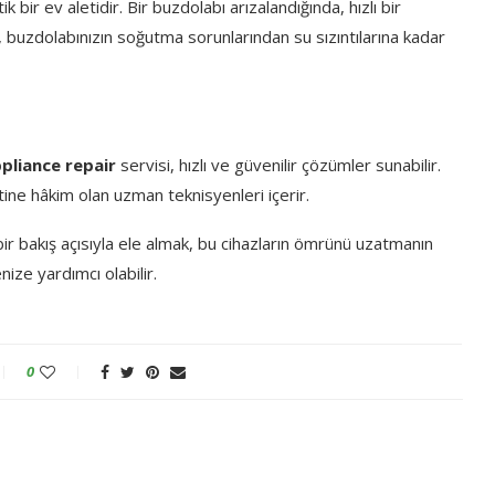
k bir ev aletidir. Bir buzdolabı arızalandığında, hızlı bir
 buzdolabınızın soğutma sorunlarından su sızıntılarına kadar
pliance repair
servisi, hızlı ve güvenilir çözümler sunabilir.
ine hâkim olan uzman teknisyenleri içerir.
bir bakış açısıyla ele almak, bu cihazların ömrünü uzatmanın
ize yardımcı olabilir.
0