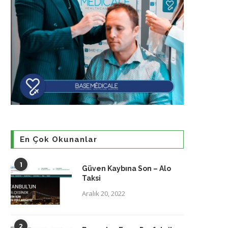
En Çok Okunanlar
1
Güven Kaybına Son – Alo
Taksi
Aralık 20, 2022
2