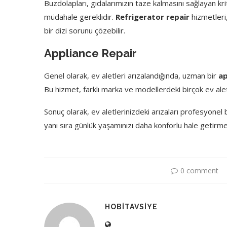
Buzdolapları, gıdalarımızın taze kalmasını sağlayan kriti
müdahale gereklidir.
Refrigerator repair
hizmetleri,
bir dizi sorunu çözebilir.
Appliance Repair
Genel olarak, ev aletleri arızalandığında, uzman bir
ap
Bu hizmet, farklı marka ve modellerdeki birçok ev alet
Sonuç olarak, ev aletlerinizdeki arızaları profesyonel 
yanı sıra günlük yaşamınızı daha konforlu hale getirmen
0 comment
HOBITAVSIYE