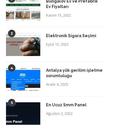
Bungalov Ev ve Prefabrik
Ev Fiyatları
Kasım 15, 2022
3
Elektronik Sigara Seçimi
Eylül 15, 2022
4
Antalya yük gerilim işletme
sorumluluğu
Aralık 4, 2025
5
En Ucuz Smm Panel
Ağustos 2, 2022