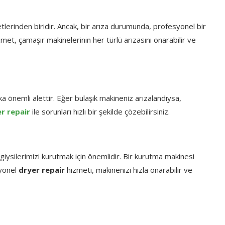
tlerinden biridir. Ancak, bir arıza durumunda, profesyonel bir
zmet, çamaşır makinelerinin her türlü arızasını onarabilir ve
şka önemli alettir. Eğer bulaşık makineniz arızalandıysa,
r repair
ile sorunları hızlı bir şekilde çözebilirsiniz.
giysilerimizi kurutmak için önemlidir. Bir kurutma makinesi
syonel
dryer repair
hizmeti, makinenizi hızla onarabilir ve