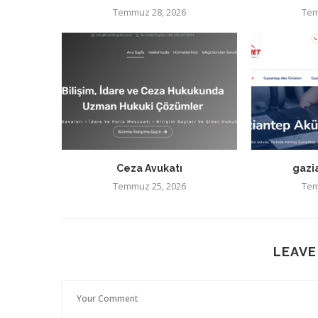
Temmuz 28, 2026
Tem
Ceza Avukatı
gazi
Temmuz 25, 2026
Tem
LEAVE