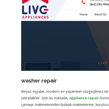
washer repair
Beyaz eşyalar, modern ev yaşamının vazgeçilmez bir par
yitirebilirler. İşte bu noktada,
appliance repair
hizmet
çamaşır makinelerinden bulaşık makinelerine, kurutuc