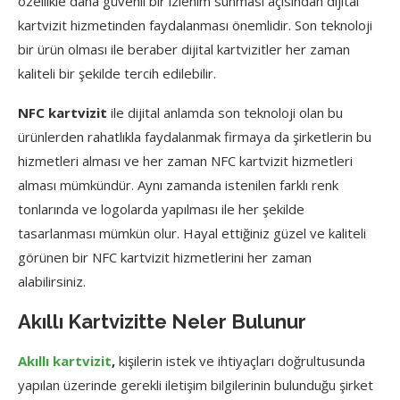
özellikle daha güvenli bir izlenim sunması açısından dijital
kartvizit hizmetinden faydalanması önemlidir. Son teknoloji
bir ürün olması ile beraber dijital kartvizitler her zaman
kaliteli bir şekilde tercih edilebilir.
NFC kartvizit
ile dijital anlamda son teknoloji olan bu
ürünlerden rahatlıkla faydalanmak firmaya da şirketlerin bu
hizmetleri alması ve her zaman NFC kartvizit hizmetleri
alması mümkündür. Aynı zamanda istenilen farklı renk
tonlarında ve logolarda yapılması ile her şekilde
tasarlanması mümkün olur. Hayal ettiğiniz güzel ve kaliteli
görünen bir NFC kartvizit hizmetlerini her zaman
alabilirsiniz.
Akıllı Kartvizitte Neler Bulunur
Akıllı kartvizit
,
kişilerin istek ve ihtiyaçları doğrultusunda
yapılan üzerinde gerekli iletişim bilgilerinin bulunduğu şirket