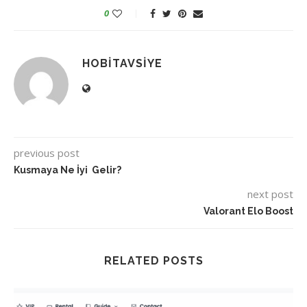
0
HOBITAVSIYE
previous post
Kusmaya Ne İyi Gelir?
next post
Valorant Elo Boost
RELATED POSTS