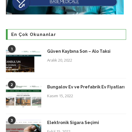
En Çok Okunanlar
1
Güven Kaybına Son – Alo Taksi
Aralık 20, 2022
2
Bungalov Ev ve Prefabrik Ev Fiyatları
Kasım 15, 2022
3
Elektronik Sigara Seçimi
Eylül 15, 2022