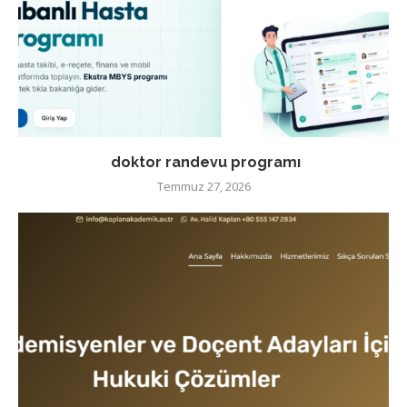
doktor randevu programı
Temmuz 27, 2026