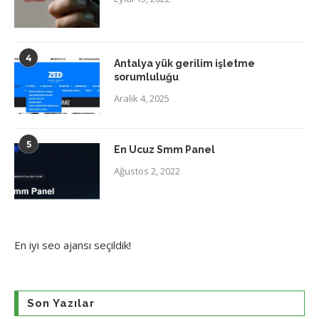
4
Antalya yük gerilim işletme
sorumluluğu
Aralık 4, 2025
5
En Ucuz Smm Panel
Ağustos 2, 2022
En iyi
seo ajansı
seçildik!
Son Yazılar