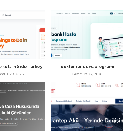
rkets in Side Turkey
doktor randevu programı
muz 28, 2026
Temmuz 27, 2026