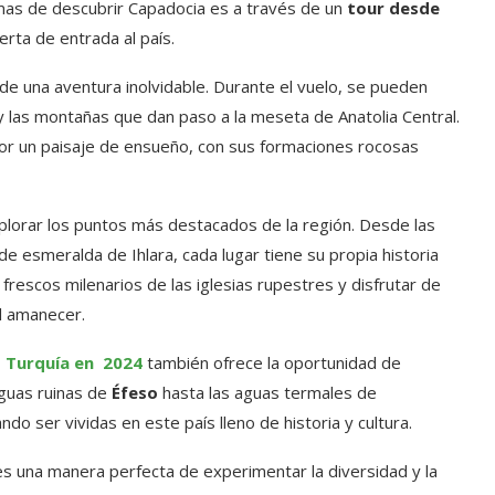
ormas de descubrir Capadocia es a través de un
tour desde
erta de entrada al país.
o de una aventura inolvidable. Durante el vuelo, se pueden
 y las montañas que dan paso a la meseta de Anatolia Central.
por un paisaje de ensueño, con sus formaciones rocosas
plorar los puntos más destacados de la región. Desde las
 esmeralda de Ihlara, cada lugar tiene su propia historia
frescos milenarios de las iglesias rupestres y disfrutar de
l amanecer.
a Turquía en 2024
también ofrece la oportunidad de
iguas ruinas de
Éfeso
hasta las aguas termales de
o ser vividas en este país lleno de historia y cultura.
s una manera perfecta de experimentar la diversidad y la