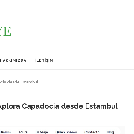
HAKKIMIZDA
İLETIŞIM
ocia desde Estambul
Explora Capadocia desde Estambul