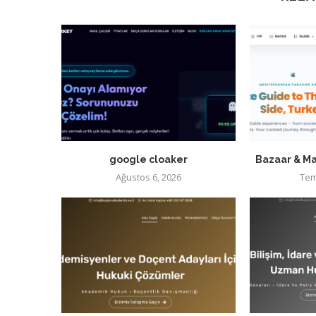
google cloaker
Bazaar & Ma
Ağustos 6, 2026
Tem