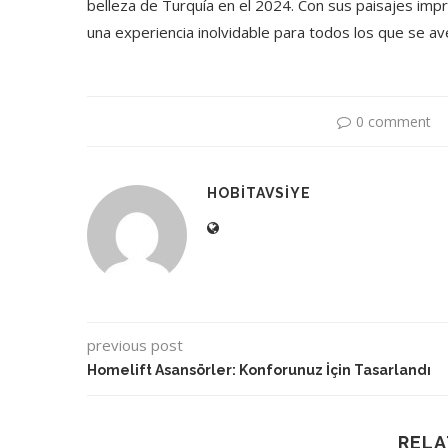
belleza de Turquía en el 2024. Con sus paisajes impr
una experiencia inolvidable para todos los que se ave
0 comment
HOBITAVSIYE
previous post
Homelift Asansörler: Konforunuz İçin Tasarlandı
RELA