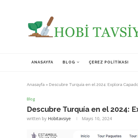
ANASAYFA
BLOG
ÇEREZ POLITIKASI
Anasayfa
»
Descubre Turquía en el 2024: Explora Capad
Blog
Descubre Turquía en el 2024: 
written by
Hobitavsiye
Mayıs 10, 2024