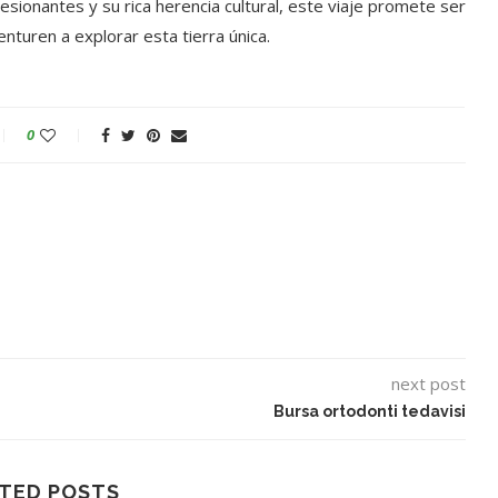
esionantes y su rica herencia cultural, este viaje promete ser
nturen a explorar esta tierra única.
0
next post
Bursa ortodonti tedavisi
TED POSTS