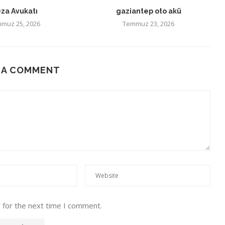
za Avukatı
gaziantep oto akü
muz 25, 2026
Temmuz 23, 2026
 A COMMENT
 for the next time I comment.