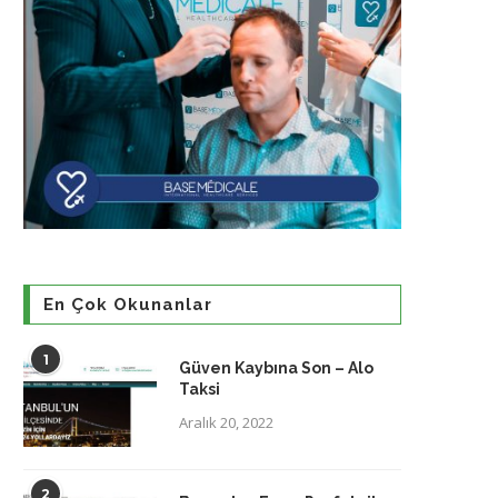
En Çok Okunanlar
1
Güven Kaybına Son – Alo
Taksi
Aralık 20, 2022
2