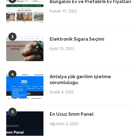
Bungalov Ev ve Prefabrik Ev Fiyatları
Kasım 15, 2022
3
Elektronik Sigara Seçimi
Eylül 15, 2022
4
Antalya yük gerilim işletme
sorumluluğu
Aralık 4, 2025
5
En Ucuz Smm Panel
Ağustos 2, 2022