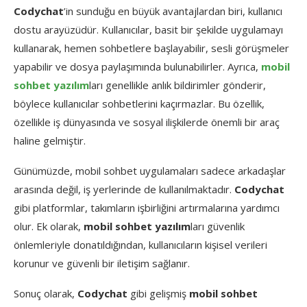
Codychat
’in sunduğu en büyük avantajlardan biri, kullanıcı
dostu arayüzüdür. Kullanıcılar, basit bir şekilde uygulamayı
kullanarak, hemen sohbetlere başlayabilir, sesli görüşmeler
yapabilir ve dosya paylaşımında bulunabilirler. Ayrıca,
mobil
sohbet yazılım
ları genellikle anlık bildirimler gönderir,
böylece kullanıcılar sohbetlerini kaçırmazlar. Bu özellik,
özellikle iş dünyasında ve sosyal ilişkilerde önemli bir araç
haline gelmiştir.
Günümüzde, mobil sohbet uygulamaları sadece arkadaşlar
arasında değil, iş yerlerinde de kullanılmaktadır.
Codychat
gibi platformlar, takımların işbirliğini artırmalarına yardımcı
olur. Ek olarak,
mobil sohbet yazılım
ları güvenlik
önlemleriyle donatıldığından, kullanıcıların kişisel verileri
korunur ve güvenli bir iletişim sağlanır.
Sonuç olarak,
Codychat
gibi gelişmiş
mobil sohbet