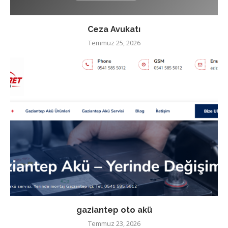
Ceza Avukatı
Temmuz 25, 2026
gaziantep oto akü
Temmuz 23, 2026