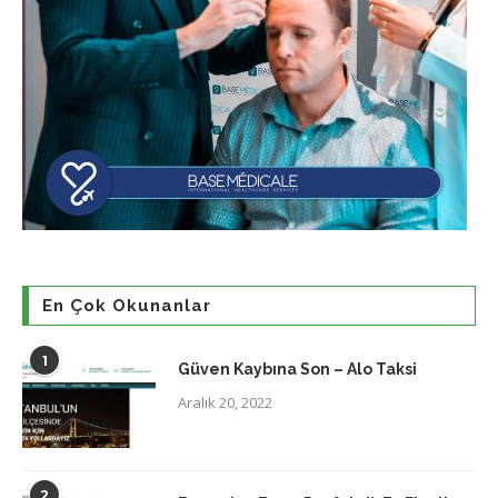
En Çok Okunanlar
1
Güven Kaybına Son – Alo Taksi
Aralık 20, 2022
2