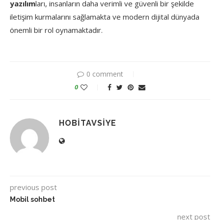
yazılım
ları, insanların daha verimli ve güvenli bir şekilde
iletişim kurmalarını sağlamakta ve modern dijital dünyada
önemli bir rol oynamaktadır.
0 comment
0
HOBITAVSIYE
previous post
Mobil sohbet
next post