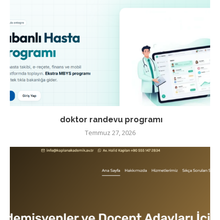
doktor randevu programı
Temmuz 27, 2026