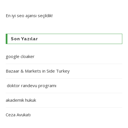
En iyi
seo ajansı
seçildik!
Son Yazılar
google cloaker
Bazaar & Markets in Side Turkey
doktor randevu programı
akademik hukuk
Ceza Avukatı