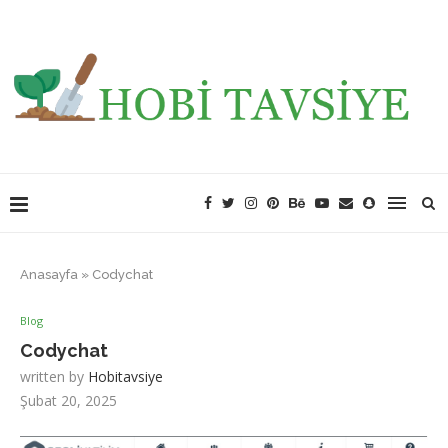
Anasayfa
»
Codychat
Blog
Codychat
written by
Hobitavsiye
Şubat 20, 2025