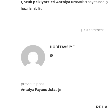
Çocuk psikiyatristi Antalya
uzmanları sayesinde çoc
hazırlanabilir.
0 comment
HOBITAVSIYE
previous post
Antalya Fayans Ustalığı
RELA