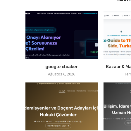
google cloaker
Bazaar & Ma
Ağustos 6, 2026
Tem