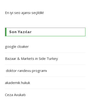
En iyi
seo ajansı
seçildik!
Son Yazılar
google cloaker
Bazaar & Markets in Side Turkey
doktor randevu programı
akademik hukuk
Ceza Avukatı