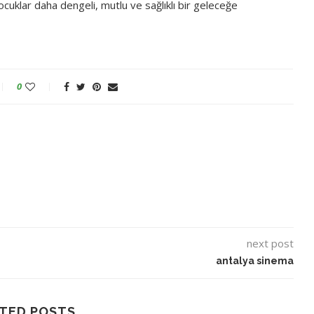
uklar daha dengeli, mutlu ve sağlıklı bir geleceğe
0
next post
antalya sinema
TED POSTS