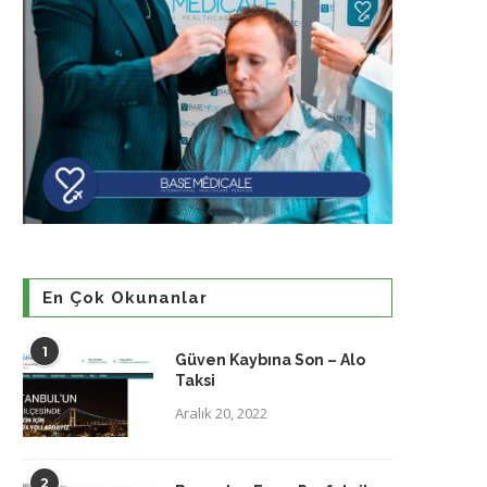
En Çok Okunanlar
1
Güven Kaybına Son – Alo
Taksi
Aralık 20, 2022
2