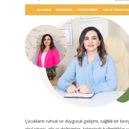
Çocukların ruhsal ve duygusal gelişimi, sağlıklı bir bi
okul stresi, aile içi değişimler, teknolojik bağımlılıkla