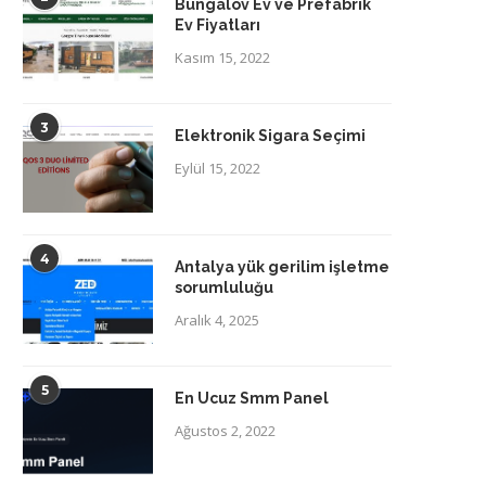
Bungalov Ev ve Prefabrik
Ev Fiyatları
Kasım 15, 2022
3
Elektronik Sigara Seçimi
Eylül 15, 2022
4
Antalya yük gerilim işletme
sorumluluğu
Aralık 4, 2025
5
En Ucuz Smm Panel
Ağustos 2, 2022