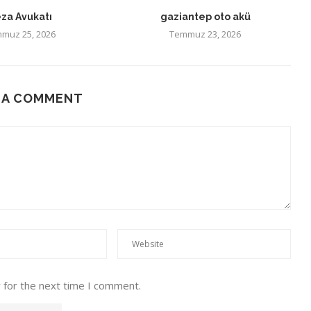
za Avukatı
gaziantep oto akü
muz 25, 2026
Temmuz 23, 2026
 A COMMENT
 for the next time I comment.