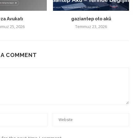
za Avukatı
gaziantep oto akü
muz 25, 2026
Temmuz 23, 2026
 A COMMENT