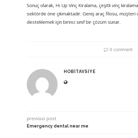
Sonuç olarak, Hi Up Vinç Kiralama, çeşitli vinç kiralam
sektörde öne çıkmaktadır. Geniş araç filosu, müşteri od
desteklemek için birinci sınıf bir çözüm sunar.
0 comment
HOBITAVSIYE
previous post
Emergency dental near me