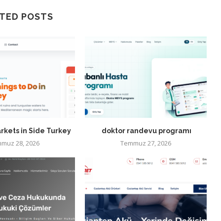
TED POSTS
rkets in Side Turkey
doktor randevu programı
muz 28, 2026
Temmuz 27, 2026