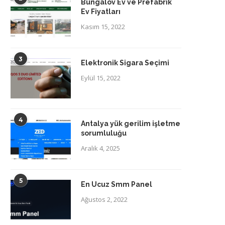
Bungalov Ev ve Prefabrik
Ev Fiyatları
Kasım 15, 2022
3
Elektronik Sigara Seçimi
Eylül 15, 2022
4
Antalya yük gerilim işletme
sorumluluğu
Aralık 4, 2025
5
En Ucuz Smm Panel
Ağustos 2, 2022