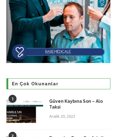
En Çok Okunanlar
1
Güven Kaybına Son – Alo
Taksi
Aralık 20, 2022
2