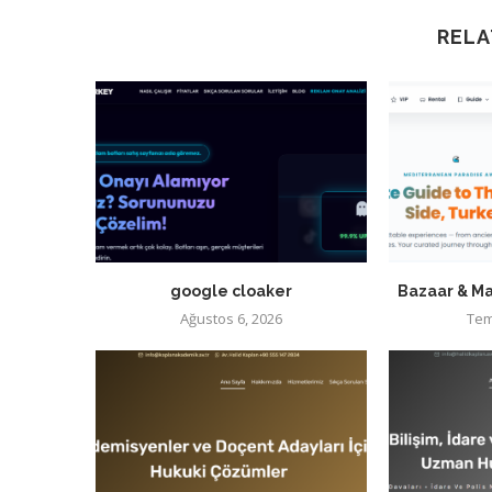
RELA
google cloaker
Bazaar & Ma
Ağustos 6, 2026
Tem