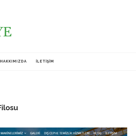
HAKKIMIZDA
İLETIŞIM
Filosu