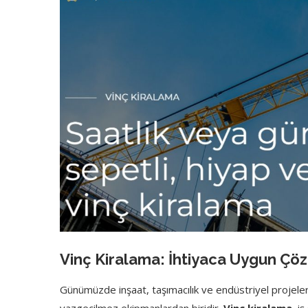
Vinç Kiralama: İhtiyaca Uygun Çö
Günümüzde inşaat, taşımacılık ve endüstriyel projelerde 