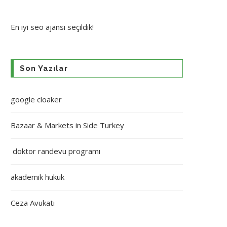
En iyi
seo ajansı
seçildik!
Son Yazılar
google cloaker
Bazaar & Markets in Side Turkey
doktor randevu programı
akademik hukuk
Ceza Avukatı