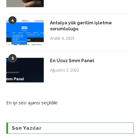
4
Antalya yük gerilim işletme
sorumluluğu
Aralık 4, 2025
5
En Ucuz Smm Panel
Ağustos 2, 2022
En iyi
seo ajansı
seçildik!
Son Yazılar