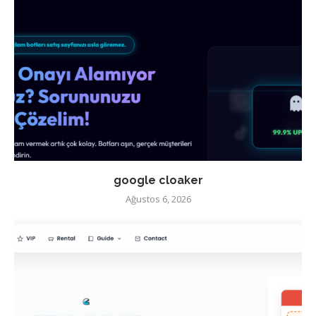
google cloaker
Ağustos 6, 2026