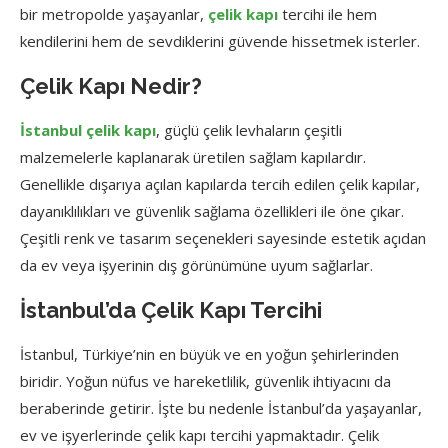
bir metropolde yaşayanlar,
çelik kapı
tercihi ile hem
kendilerini hem de sevdiklerini güvende hissetmek isterler.
Çelik Kapı Nedir?
İstanbul çelik kapı
, güçlü çelik levhaların çeşitli
malzemelerle kaplanarak üretilen sağlam kapılardır.
Genellikle dışarıya açılan kapılarda tercih edilen çelik kapılar,
dayanıklılıkları ve güvenlik sağlama özellikleri ile öne çıkar.
Çeşitli renk ve tasarım seçenekleri sayesinde estetik açıdan
da ev veya işyerinin dış görünümüne uyum sağlarlar.
İstanbul’da Çelik Kapı Tercihi
İstanbul, Türkiye’nin en büyük ve en yoğun şehirlerinden
biridir. Yoğun nüfus ve hareketlilik, güvenlik ihtiyacını da
beraberinde getirir. İşte bu nedenle İstanbul’da yaşayanlar,
ev ve işyerlerinde çelik kapı tercihi yapmaktadır. Çelik