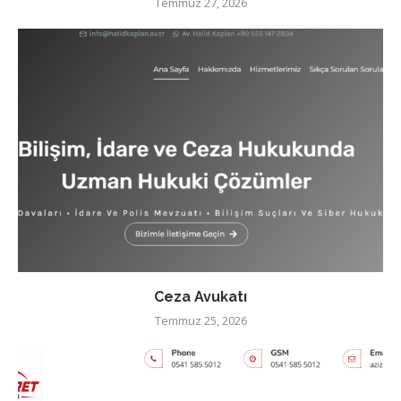
Temmuz 27, 2026
Ceza Avukatı
Temmuz 25, 2026