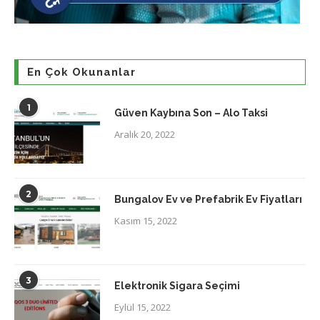
En Çok Okunanlar
1
Güven Kaybına Son – Alo Taksi
Aralık 20, 2022
2
Bungalov Ev ve Prefabrik Ev Fiyatları
Kasım 15, 2022
3
Elektronik Sigara Seçimi
Eylül 15, 2022