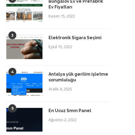
Bungalov Ev ve Prefabrik
Ev Fiyatları
Kasım 15, 2022
3
Elektronik Sigara Seçimi
Eylül 15, 2022
4
Antalya yük gerilim işletme
sorumluluğu
Aralık 4, 2025
5
En Ucuz Smm Panel
Ağustos 2, 2022