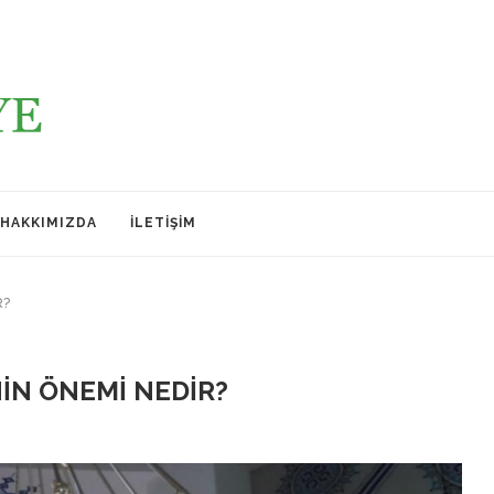
HAKKIMIZDA
İLETIŞIM
R?
NİN ÖNEMİ NEDİR?