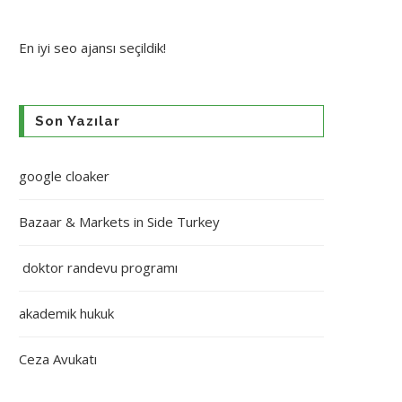
En iyi
seo ajansı
seçildik!
Son Yazılar
google cloaker
Bazaar & Markets in Side Turkey
doktor randevu programı
akademik hukuk
Ceza Avukatı