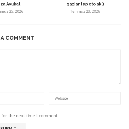
za Avukatı
gaziantep oto akü
muz 25, 2026
Temmuz 23, 2026
 A COMMENT
 for the next time I comment.