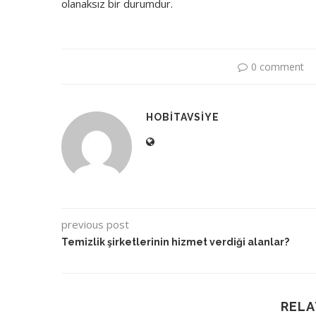
olanaksız bir durumdur.
0 comment
HOBITAVSIYE
previous post
Temizlik şirketlerinin hizmet verdiği alanlar?
RELA