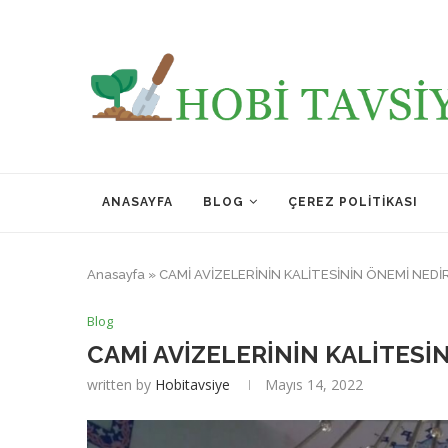
ANASAYFA
BLOG
ÇEREZ POLITIKASI
Anasayfa
»
CAMİ AVİZELERİNİN KALİTESİNİN ÖNEMİ NEDİ
Blog
CAMİ AVİZELERİNİN KALİTESİ
written by
Hobitavsiye
Mayıs 14, 2022