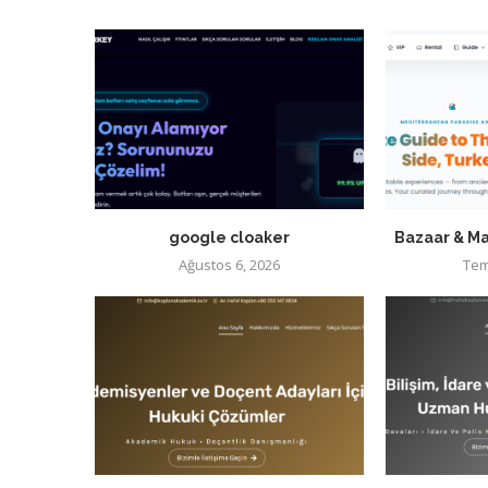
google cloaker
Bazaar & Ma
Ağustos 6, 2026
Tem