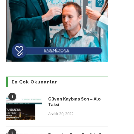
En Çok Okunanlar
1
Güven Kaybına Son – Alo
Taksi
Aralık 20, 2022
2