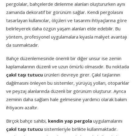
pergolalar, bahçelerde dinlenme alanları oluştururken aynı
zamanda dekoratif bir görünüm sağlar. Kendi pergolasını
tasarlayan kullanıcılar, ölçüleri ve tasarımı ihtiyaçlarına göre
belirleyerek daha özgün yaşam alanları elde edebilir. Bu
yöntem, profesyonel uygulamalara kıyasla maliyet avantajı
da sunmaktadır.
Bahçe düzenlemesinde önemli bir diğer unsur ise zemin
kaplamalarının düzenli ve uzun ömürlü olmasıdır. Bu noktada
çakıl taşı tutucu
ürünleri devreye girer. Çakıl taşlarının
dağılmasını önleyen bu sistemler, yürüyüş yolları, otoparklar
ve peyzaj alanlarında düzenli bir görünüm oluşturur. Ayrıca
zeminin daha sağlam hale gelmesine yardımcı olarak bakım
ihtiyacını azaltır.
Birçok bahçe sahibi,
kendin yap pergola
uygulamalarını
çakıl taşı tutucu
sistemleriyle birlikte kullanmaktadır.