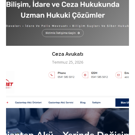
Ceza Avukatı
Temmuz 25, 2026