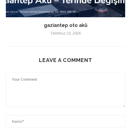
gaziantep oto akü
Temmuz 23, 2026
LEAVE A COMMENT