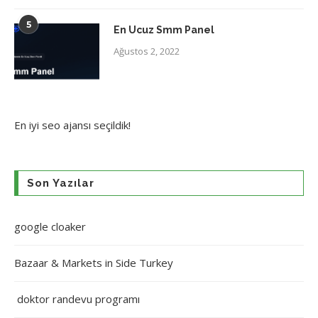
5
En Ucuz Smm Panel
Ağustos 2, 2022
En iyi
seo ajansı
seçildik!
Son Yazılar
google cloaker
Bazaar & Markets in Side Turkey
doktor randevu programı