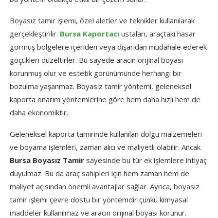
Boyasız tamir işlemi, özel aletler ve teknikler kullanılarak
gerçekleştirilir.
Bursa Kaportacı
ustaları, araçtaki hasar
görmüş bölgelere içeriden veya dışarıdan müdahale ederek
göçükleri düzeltirler. Bu sayede aracın orijinal boyası
korunmuş olur ve estetik görünümünde herhangi bir
bozulma yaşanmaz. Boyasız tamir yöntemi, geleneksel
kaporta onarım yöntemlerine göre hem daha hızlı hem de
daha ekonomiktir.
Geleneksel kaporta tamirinde kullanılan dolgu malzemeleri
ve boyama işlemleri, zaman alıcı ve maliyetli olabilir. Ancak
Bursa Boyasız Tamir
sayesinde bu tür ek işlemlere ihtiyaç
duyulmaz. Bu da araç sahipleri için hem zaman hem de
maliyet açısından önemli avantajlar sağlar. Ayrıca, boyasız
tamir işlemi çevre dostu bir yöntemdir çünkü kimyasal
maddeler kullanılmaz ve aracın orijinal boyası korunur.