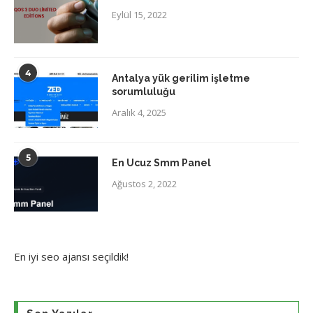
Eylül 15, 2022
4
Antalya yük gerilim işletme
sorumluluğu
Aralık 4, 2025
5
En Ucuz Smm Panel
Ağustos 2, 2022
En iyi
seo ajansı
seçildik!