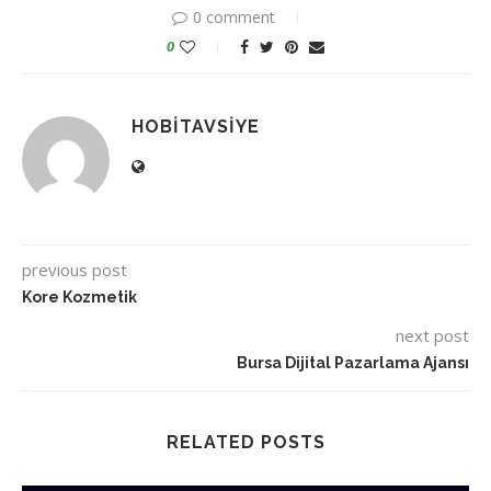
0 comment
0
HOBITAVSIYE
previous post
Kore Kozmetik
next post
Bursa Dijital Pazarlama Ajansı
RELATED POSTS