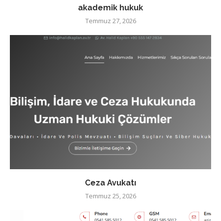
akademik hukuk
Temmuz 27, 2026
Ceza Avukatı
Temmuz 25, 2026