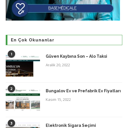
En Çok Okunanlar
1
Güven Kaybına Son – Alo Taksi
Aralık 20, 2022
2
Bungalov Ev ve Prefabrik Ev Fiyatları
Kasım 15, 2022
3
Elektronik Sigara Seçimi