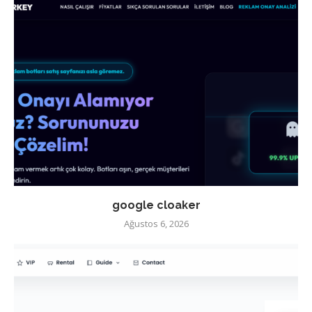
google cloaker
Ağustos 6, 2026