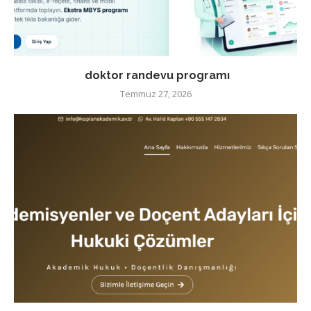
doktor randevu programı
Temmuz 27, 2026