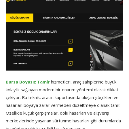
Bursa Boyasız Tamir
hizmetleri, araç sahiplerine büyük
kolaylık sağlayan modern bir onarım yöntemi olarak dikkat
çekiyor. Bu teknik, aracın kaportasında oluşan göçükleri ve
hasarları boyaya zarar vermeden düzeltmeye olanak tanır.
Özellikle küçük çarpışmalar, dolu hasarları ve alışveriş
merkezlerinde yaşanan sürtünme hasarları gibi durumlarda
bu yöntem oldukça etkili bir çözüm sunar.