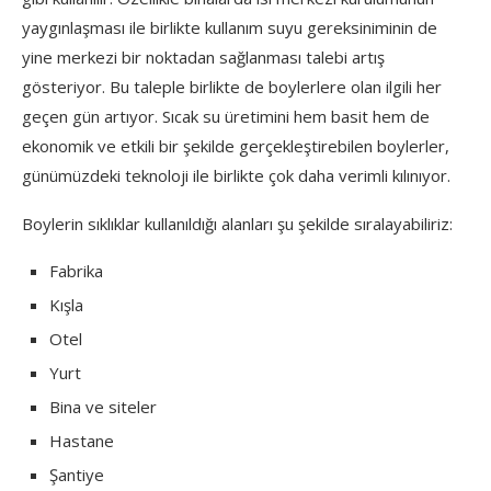
yaygınlaşması ile birlikte kullanım suyu gereksiniminin de
yine merkezi bir noktadan sağlanması talebi artış
gösteriyor. Bu taleple birlikte de boylerlere olan ilgili her
geçen gün artıyor. Sıcak su üretimini hem basit hem de
ekonomik ve etkili bir şekilde gerçekleştirebilen boylerler,
günümüzdeki teknoloji ile birlikte çok daha verimli kılınıyor.
Boylerin sıklıklar kullanıldığı alanları şu şekilde sıralayabiliriz:
Fabrika
Kışla
Otel
Yurt
Bina ve siteler
Hastane
Şantiye