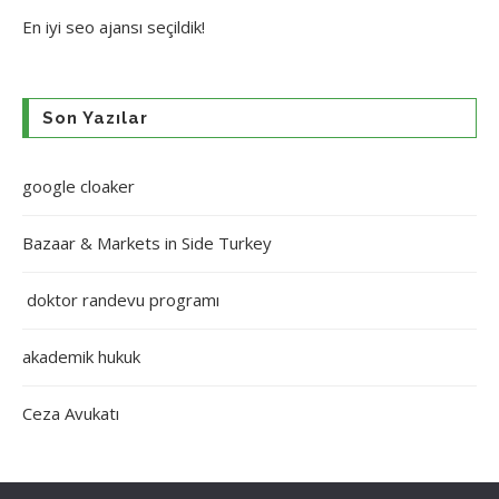
En iyi
seo ajansı
seçildik!
Son Yazılar
google cloaker
Bazaar & Markets in Side Turkey
doktor randevu programı
akademik hukuk
Ceza Avukatı