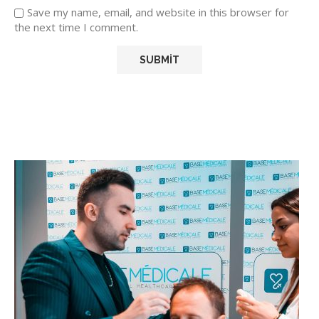
Save my name, email, and website in this browser for
the next time I comment.