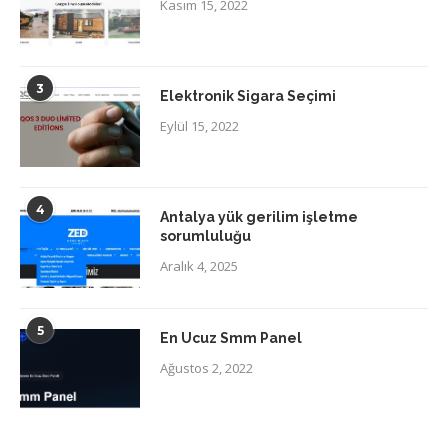
Kasım 15, 2022
3
Elektronik Sigara Seçimi
Eylül 15, 2022
4
Antalya yük gerilim işletme
sorumluluğu
Aralık 4, 2025
5
En Ucuz Smm Panel
Ağustos 2, 2022