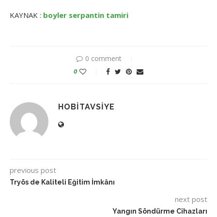
KAYNAK :
boyler serpantin tamiri
0 comment
0
HOBITAVSIYE
previous post
Tryös de Kaliteli Eğitim İmkânı
next post
Yangın Söndürme Cihazları