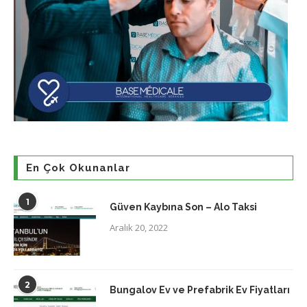
En Çok Okunanlar
1
Güven Kaybına Son – Alo Taksi
Aralık 20, 2022
2
Bungalov Ev ve Prefabrik Ev Fiyatları