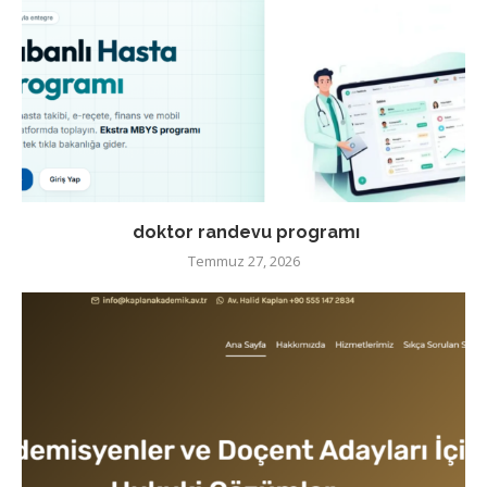
doktor randevu programı
Temmuz 27, 2026