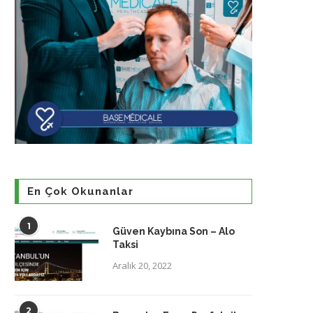
En Çok Okunanlar
1
Güven Kaybına Son – Alo
Taksi
Aralık 20, 2022
2