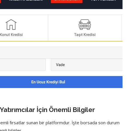
tırımcılar İçin Önemli Bilgiler
önemli fırsatlar sunan bir platformdur. İşte borsada son durum
mli bilgiler.