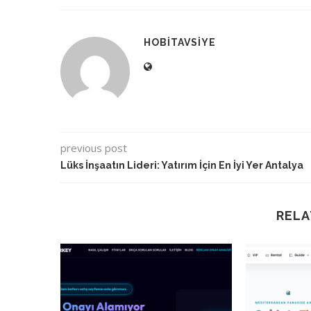
HOBITAVSIYE
previous post
Lüks İnşaatın Lideri: Yatırım İçin En İyi Yer Antalya
RELA