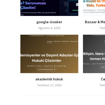
google cloaker
Bazaar & Ma
Ağustos 6, 2026
Tem
akademik hukuk
Ce
Temmuz 27, 2026
Tem