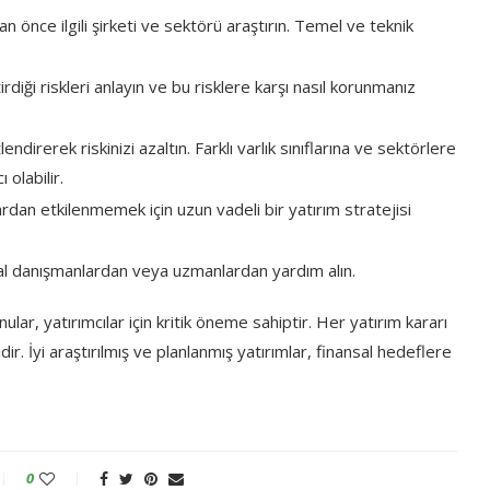
önce ilgili şirketi ve sektörü araştırın. Temel ve teknik
diği riskleri anlayın ve bu risklere karşı nasıl korunmanız
ndirerek riskinizi azaltın. Farklı varlık sınıflarına ve sektörlere
olabilir.
rdan etkilenmemek için uzun vadeli bir yatırım stratejisi
al danışmanlardan veya uzmanlardan yardım alın.
ar, yatırımcılar için kritik öneme sahiptir. Her yatırım kararı
dir. İyi araştırılmış ve planlanmış yatırımlar, finansal hedeflere
0