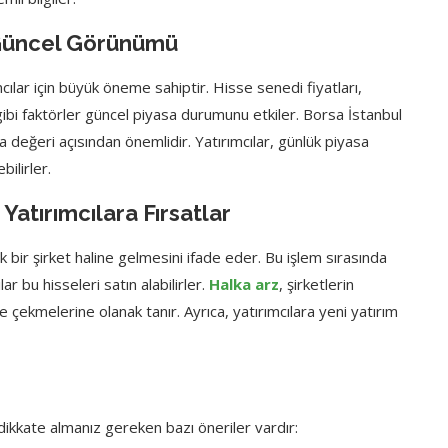
 Güncel Görünümü
mcılar için büyük öneme sahiptir. Hisse senedi fiyatları,
gibi faktörler güncel piyasa durumunu etkiler. Borsa İstanbul
a değeri açısından önemlidir. Yatırımcılar, günlük piyasa
bilirler.
Yatırımcılara Fırsatlar
ık bir şirket haline gelmesini ifade eder. Bu işlem sırasında
ar bu hisseleri satın alabilirler.
Halka arz
, şirketlerin
ekmelerine olanak tanır. Ayrıca, yatırımcılara yeni yatırım
dikkate almanız gereken bazı öneriler vardır: