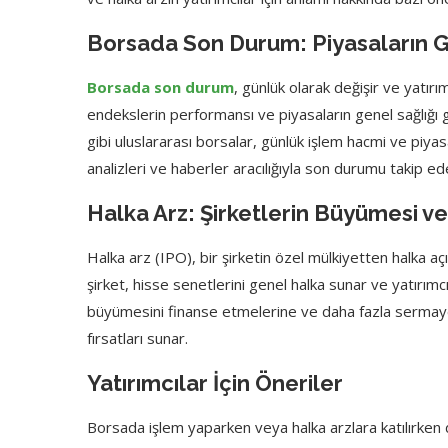
Borsada Son Durum: Piyasaların
Borsada son durum
, günlük olarak değişir ve yatırı
endekslerin performansı ve piyasaların genel sağlığı 
gibi uluslararası borsalar, günlük işlem hacmi ve piyas
analizleri ve haberler aracılığıyla son durumu takip ede
Halka Arz: Şirketlerin Büyümesi ve 
Halka arz (IPO), bir şirketin özel mülkiyetten halka aç
şirket, hisse senetlerini genel halka sunar ve yatırımcıl
büyümesini finanse etmelerine ve daha fazla sermaye ç
fırsatları sunar.
Yatırımcılar İçin Öneriler
Borsada işlem yaparken veya halka arzlara katılırken 