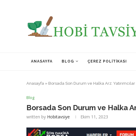
ANASAYFA
BLOG
ÇEREZ POLITIKASI
Anasayfa
»
Borsada Son Durum ve Halka Arz: Yatırımcılar 
Blog
Borsada Son Durum ve Halka Arz:
written by
Hobitavsiye
Ekim 11, 2023