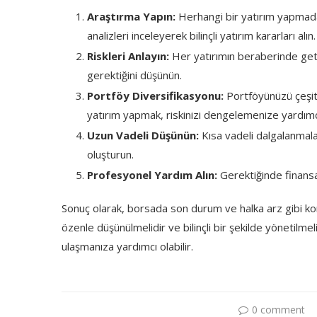
Araştırma Yapın:
Herhangi bir yatırım yapmadan 
analizleri inceleyerek bilinçli yatırım kararları alın.
Riskleri Anlayın:
Her yatırımın beraberinde getir
gerektiğini düşünün.
Portföy Diversifikasyonu:
Portföyünüzü çeşitle
yatırım yapmak, riskinizi dengelemenize yardımcı 
Uzun Vadeli Düşünün:
Kısa vadeli dalgalanmala
oluşturun.
Profesyonel Yardım Alın:
Gerektiğinde finans
Sonuç olarak, borsada son durum ve halka arz gibi konul
özenle düşünülmelidir ve bilinçli bir şekilde yönetilmeli
ulaşmanıza yardımcı olabilir.
0 comment