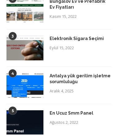
Bungalov Ev ve Prefabrik
Ev Fiyatları
Kasım 15, 2022
3
Elektronik Sigara Seçimi
Eylül 15, 2022
4
Antalya yük gerilim işletme
sorumluluğu
Aralık 4, 2025
5
En Ucuz Smm Panel
Ağustos 2, 2022