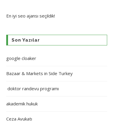
En iyi
seo ajansı
seçildik!
Son Yazılar
google cloaker
Bazaar & Markets in Side Turkey
doktor randevu programı
akademik hukuk
Ceza Avukatı