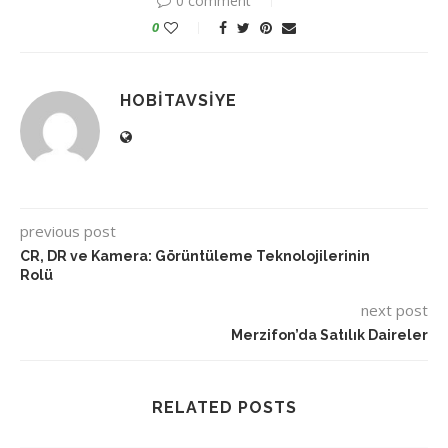
0 comment
0
HOBITAVSIYE
previous post
CR, DR ve Kamera: Görüntüleme Teknolojilerinin
Rolü
next post
Merzifon’da Satılık Daireler
RELATED POSTS