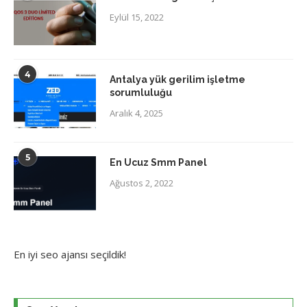
Eylül 15, 2022
4
Antalya yük gerilim işletme
sorumluluğu
Aralık 4, 2025
5
En Ucuz Smm Panel
Ağustos 2, 2022
En iyi
seo ajansı
seçildik!