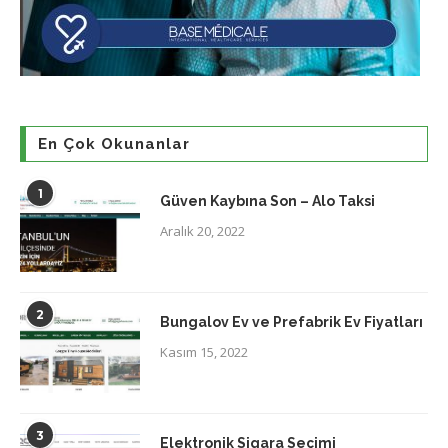
En Çok Okunanlar
1
Güven Kaybına Son – Alo Taksi
Aralık 20, 2022
2
Bungalov Ev ve Prefabrik Ev Fiyatları
Kasım 15, 2022
3
Elektronik Sigara Seçimi