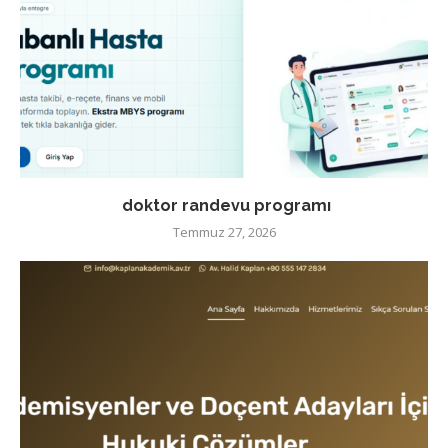
doktor randevu programı
Temmuz 27, 2026