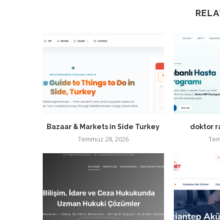
RELA
Bazaar & Markets in Side Turkey
doktor 
Temmuz 28, 2026
Tem