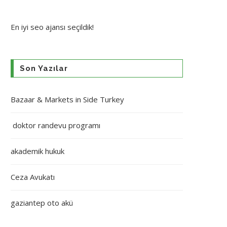
En iyi
seo ajansı
seçildik!
Son Yazılar
Bazaar & Markets in Side Turkey
doktor randevu programı
akademik hukuk
Ceza Avukatı
gaziantep oto akü