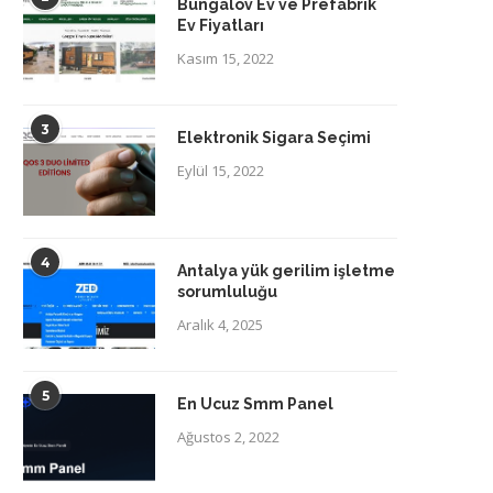
Bungalov Ev ve Prefabrik
Ev Fiyatları
Kasım 15, 2022
3
Elektronik Sigara Seçimi
Eylül 15, 2022
4
Antalya yük gerilim işletme
sorumluluğu
Aralık 4, 2025
5
En Ucuz Smm Panel
Ağustos 2, 2022