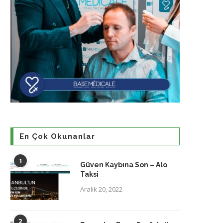
En Çok Okunanlar
1
Güven Kaybına Son – Alo
Taksi
Aralık 20, 2022
2