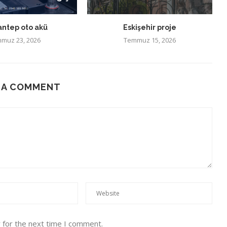
antep oto akü
Eskişehir proje
muz 23, 2026
Temmuz 15, 2026
 A COMMENT
 for the next time I comment.