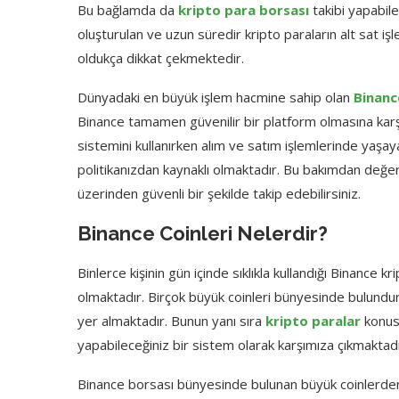
Bu bağlamda da
kripto para borsası
takibi yapabil
oluşturulan ve uzun süredir kripto paraların alt sat iş
oldukça dikkat çekmektedir.
Dünyadaki en büyük işlem hacmine sahip olan
Binanc
Binance tamamen güvenilir bir platform olmasına karş
sistemini kullanırken alım ve satım işlemlerinde yaşa
politikanızdan kaynaklı olmaktadır. Bu bakımdan değer
üzerinden güvenli bir şekilde takip edebilirsiniz.
Binance Coinleri Nelerdir?
Binlerce kişinin gün içinde sıklıkla kullandığı Binance
olmaktadır. Birçok büyük coinleri bünyesinde bulundurm
yer almaktadır. Bunun yanı sıra
kripto paralar
konusu
yapabileceğiniz bir sistem olarak karşımıza çıkmaktadı
Binance borsası bünyesinde bulunan büyük coinlerden b