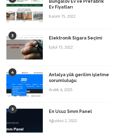
Bungalov Ev ve Prefabrik
Ev Fiyatları
Kasım 15, 2022
3
Elektronik Sigara Seçimi
Eylül 15, 2022
4
Antalya yük gerilim işletme
sorumluluğu
Aralık 4, 2025
5
En Ucuz Smm Panel
Ağustos 2, 2022