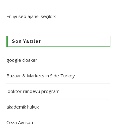
En iyi
seo ajansı
seçildik!
Son Yazılar
google cloaker
Bazaar & Markets in Side Turkey
doktor randevu programı
akademik hukuk
Ceza Avukatı