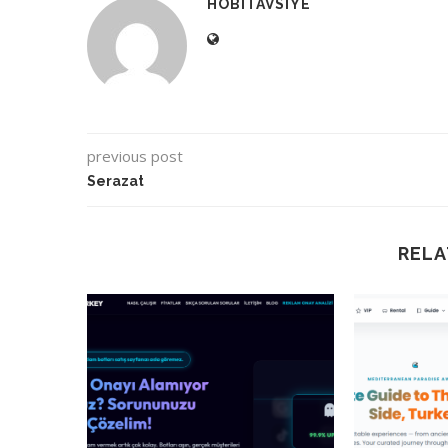
HOBITAVSIYE
previous post
Serazat
RELA