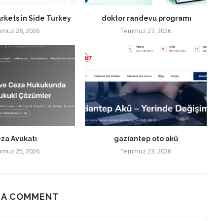
rkets in Side Turkey
doktor randevu programı
muz 28, 2026
Temmuz 27, 2026
za Avukatı
gaziantep oto akü
muz 25, 2026
Temmuz 23, 2026
 A COMMENT