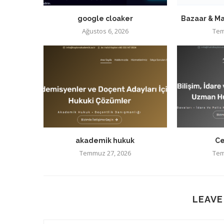
google cloaker
Bazaar & Ma
Ağustos 6, 2026
Tem
akademik hukuk
Ce
Temmuz 27, 2026
Tem
LEAVE