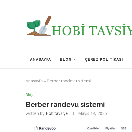
ANASAYFA
BLOG
ÇEREZ POLITIKASI
Anasayfa
»
Berber randevu sistemi
Blog
Berber randevu sistemi
written by
Hobitavsiye
Mayıs 14, 2025