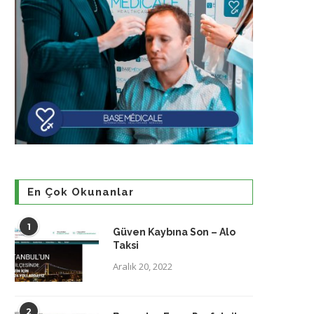
En Çok Okunanlar
1
Güven Kaybına Son – Alo
Taksi
Aralık 20, 2022
2