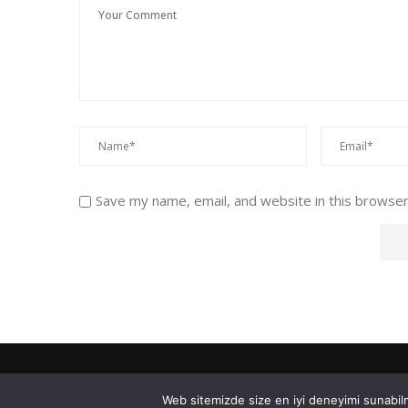
Save my name, email, and website in this browser
Web sitemizde size en iyi deneyimi sunabilm