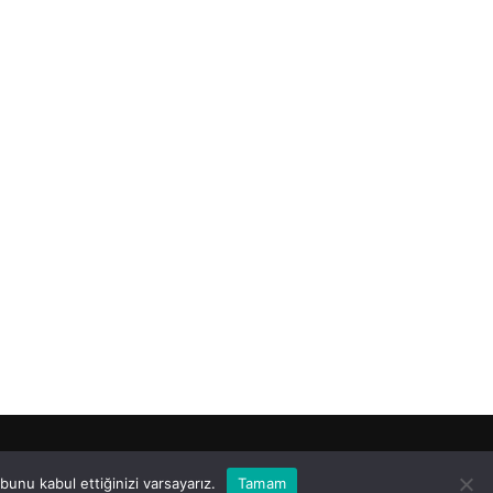
unu kabul ettiğinizi varsayarız.
Tamam