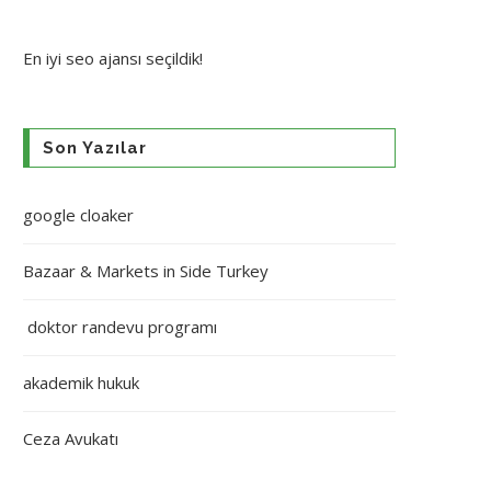
En iyi
seo ajansı
seçildik!
Son Yazılar
google cloaker
Bazaar & Markets in Side Turkey
doktor randevu programı
akademik hukuk
Ceza Avukatı