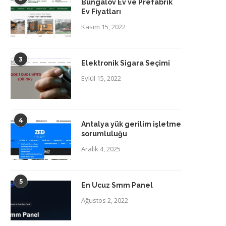
Bungalov Ev ve Prefabrik
Ev Fiyatları
Kasım 15, 2022
3
Elektronik Sigara Seçimi
Eylül 15, 2022
4
Antalya yük gerilim işletme
sorumluluğu
Aralık 4, 2025
5
En Ucuz Smm Panel
Ağustos 2, 2022