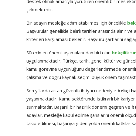
destek olmak amacıyla yürütülen önemli bir meslektir. B
çekmektedir.
Bir adayın mesleğe adım atabilmesi için öncelikle
bek
Başvurular genellikle belirli tarihler arasında alınır ve 
kriterleri karşılaması beklenir. Başvuru şartlarını sağl
Sürecin en önemli aşamalarından biri olan
bekçilik sı
uygulanmaktadır. Türkçe, tarih, genel kültür ve güncel 
kamu görevine uygunluğunu değerlendirmede önemli bi
çalışma ve doğru kaynak seçimi büyük önem taşımakta
Son yıllarda artan güvenlik ihtiyacı nedeniyle
bekçi b
yaşanmaktadır. Kamu sektöründe istikrarlı bir kariyer 
sunmaktadır. Başarılı bir hazırlık dönemi geçiren ve
be
adaylar, mesleğe kabul edilme şanslarını önemli ölçüde
takip edilmesi, başarıya giden yolda önemli katkılar s