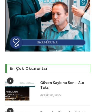
En Çok Okunanlar
1
Güven Kaybına Son – Alo
Taksi
Aralık 20, 2022
2