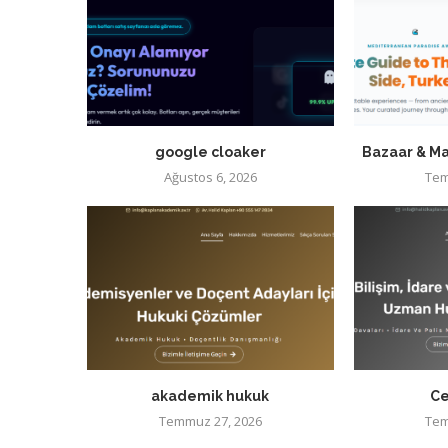
google cloaker
Bazaar & Ma
Ağustos 6, 2026
Tem
akademik hukuk
Ce
Temmuz 27, 2026
Tem