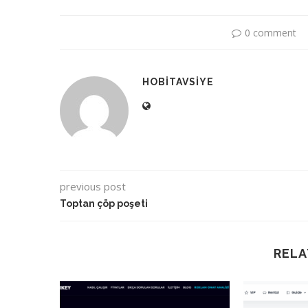
0 comment
HOBITAVSIYE
previous post
Toptan çöp poşeti
RELA