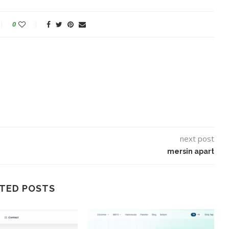
0
next post
mersin apart
TED POSTS