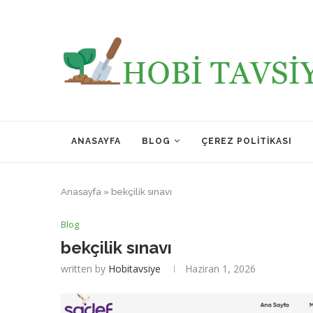
ANASAYFA
BLOG
ÇEREZ POLITIKASI
Anasayfa
»
bekçilik sınavı
Blog
bekçilik sınavı
written by
Hobitavsiye
Haziran 1, 2026