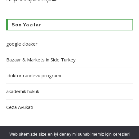
Son Yazılar
google cloaker
Bazaar & Markets in Side Turkey
doktor randevu programı
akademik hukuk
Ceza Avukatı
Web sitemizde size en iyi deneyimi sunabilmemiz için çerezleri