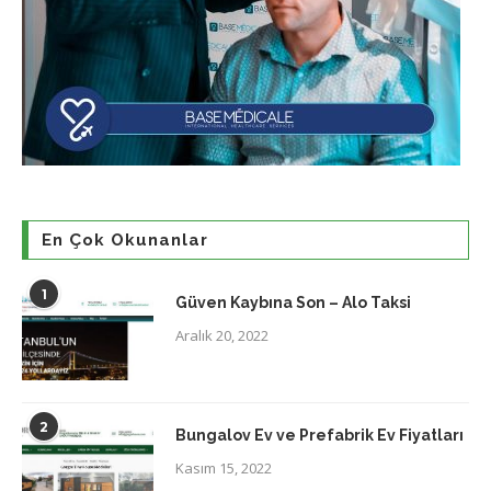
En Çok Okunanlar
1
Güven Kaybına Son – Alo Taksi
Aralık 20, 2022
2
Bungalov Ev ve Prefabrik Ev Fiyatları
Kasım 15, 2022