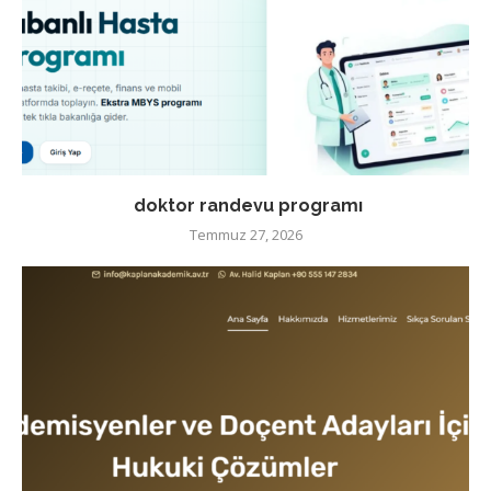
doktor randevu programı
Temmuz 27, 2026