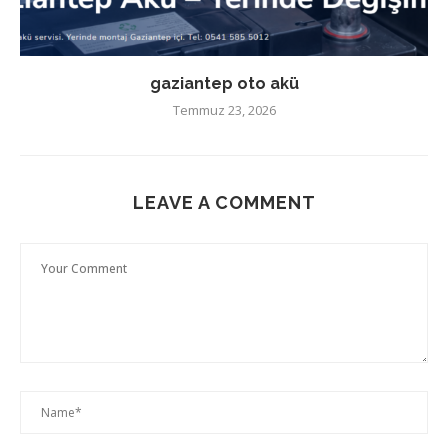
gaziantep oto akü
Temmuz 23, 2026
LEAVE A COMMENT