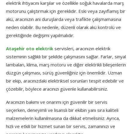
elektrik ihtiyacını karşılar ve özellikle soğuk havalarda marş
motorunu çalıştırmak için gereklidir. Eski veya zayıflamış bir
akü, aracınızın ani duruşlarda veya trafikte çalışmamasına
neden olabilir. Bu nedenle, düzenli olarak akü kontrolü ve
gerektiğinde değişimi yapılmalıdır.
Ataşehir oto elektrik
servisleri, aracınızın elektrik
sisteminin sağlıklı bir şekilde çalışmasını sağlar. Farlar, sinyal
lambaları, klima, marş motoru ve diğer elektrikli bileşenlerin
düzgün çalışması, sürüş güvenliğiniz için önemlidir. Uzman
bir ekip, aracınızdaki elektriksel sorunları tespit edebilir ve
çözebilir, böylece aracınızı güvenle kullanabilirsiniz.
Aracınızın bakımı ve onarımı için güvenilir bir servis
seçerken, deneyimli ve lisanslı bir ekibin yanı sıra kaliteli
malzemelerin kullanılmasına da dikkat etmelisiniz. Ayrıca,
hızlı ve etkili bir hizmet sunan bir servis, zamanınızı ve