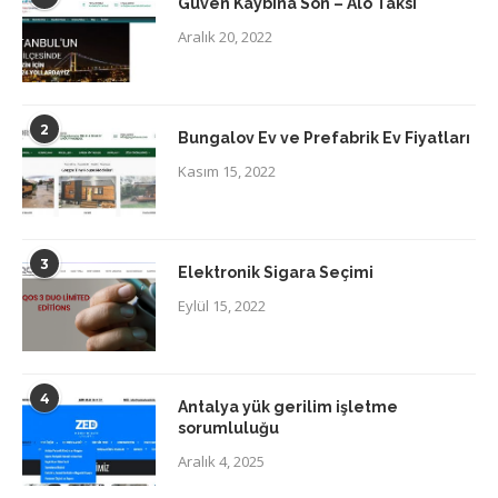
Güven Kaybına Son – Alo Taksi
Aralık 20, 2022
2
Bungalov Ev ve Prefabrik Ev Fiyatları
Kasım 15, 2022
3
Elektronik Sigara Seçimi
Eylül 15, 2022
4
Antalya yük gerilim işletme
sorumluluğu
Aralık 4, 2025