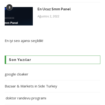
5
En Ucuz Smm Panel
Ağustos 2, 2022
En iyi
seo ajansı
seçildik!
Son Yazılar
google cloaker
Bazaar & Markets in Side Turkey
doktor randevu programı