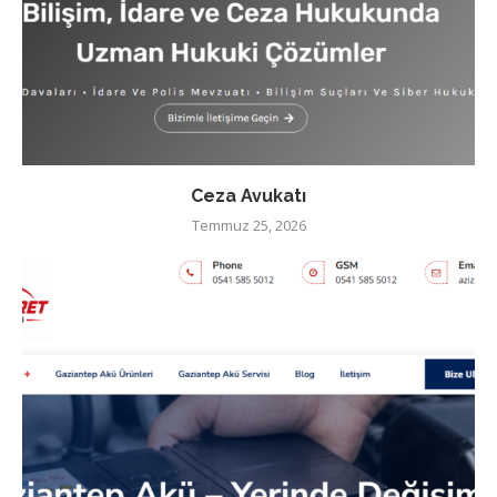
Ceza Avukatı
Temmuz 25, 2026