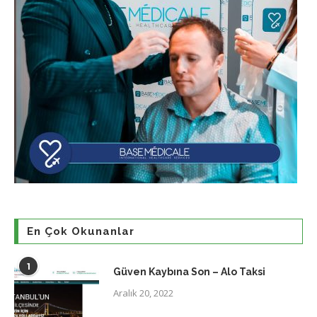
En Çok Okunanlar
1
Güven Kaybına Son – Alo Taksi
Aralık 20, 2022