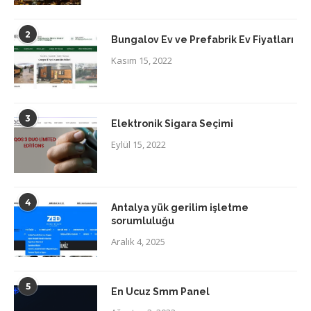
2
Bungalov Ev ve Prefabrik Ev Fiyatları
Kasım 15, 2022
3
Elektronik Sigara Seçimi
Eylül 15, 2022
4
Antalya yük gerilim işletme
sorumluluğu
Aralık 4, 2025
5
En Ucuz Smm Panel