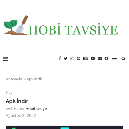
Anasayfa
»
Apk İndir
Blog
Apk İndir
written by
Hobitavsiye
Ağustos 8, 2022