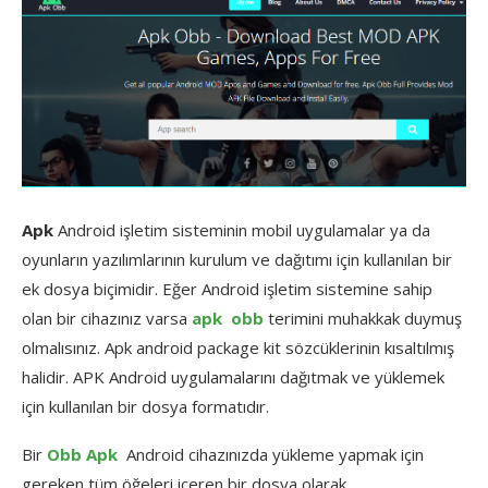
Apk
Android işletim sisteminin mobil uygulamalar ya da
oyunların yazılımlarının kurulum ve dağıtımı için kullanılan bir
ek dosya biçimidir. Eğer Android işletim sistemine sahip
olan bir cihazınız varsa
apk
​​​ obb
terimini muhakkak duymuş
olmalısınız. Apk android package kit sözcüklerinin kısaltılmış
halidir. APK Android uygulamalarını dağıtmak ve yüklemek
için kullanılan bir dosya formatıdır.
Bir
Obb Apk
Android cihazınızda yükleme yapmak için
gereken tüm öğeleri içeren bir dosya olarak