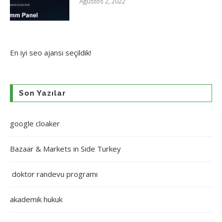
Ağustos 2, 2022
En iyi
seo ajansı
seçildik!
Son Yazılar
google cloaker
Bazaar & Markets in Side Turkey
doktor randevu programı
akademik hukuk