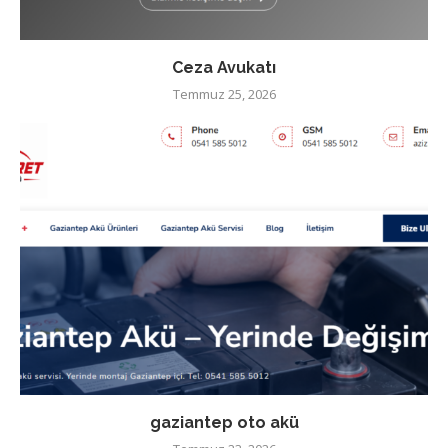
Ceza Avukatı
Temmuz 25, 2026
gaziantep oto akü