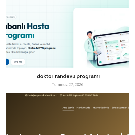
doktor randevu programı
Temmuz 27, 2026