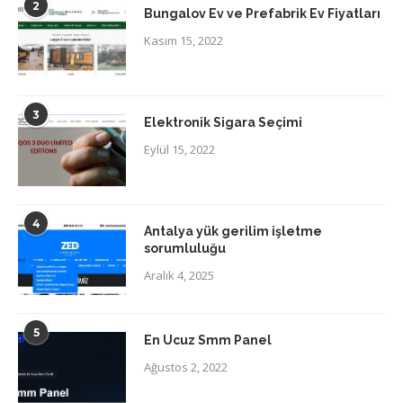
2
Bungalov Ev ve Prefabrik Ev Fiyatları
Kasım 15, 2022
3
Elektronik Sigara Seçimi
Eylül 15, 2022
4
Antalya yük gerilim işletme
sorumluluğu
Aralık 4, 2025
5
En Ucuz Smm Panel
Ağustos 2, 2022