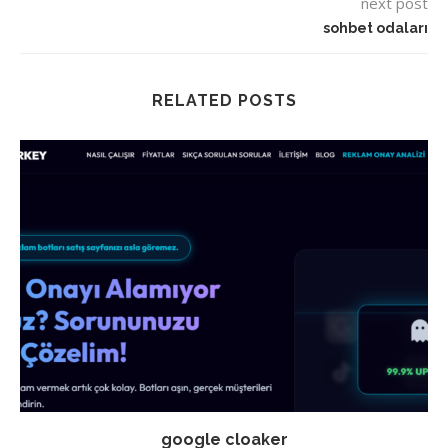
next post
sohbet odaları
RELATED POSTS
google cloaker