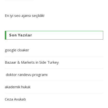
En iyi
seo ajansı
seçildik!
Son Yazılar
google cloaker
Bazaar & Markets in Side Turkey
doktor randevu programı
akademik hukuk
Ceza Avukatı