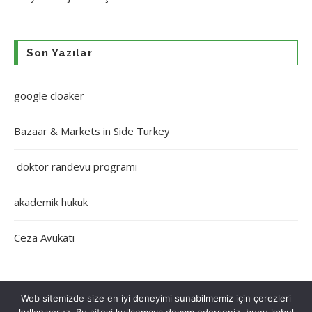
Son Yazılar
google cloaker
Bazaar & Markets in Side Turkey
doktor randevu programı
akademik hukuk
Ceza Avukatı
Web sitemizde size en iyi deneyimi sunabilmemiz için çerezleri