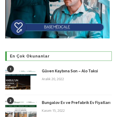
En Çok Okunanlar
1
Güven Kaybına Son – Alo Taksi
Aralık 20, 2022
2
Bungalov Ev ve Prefabrik Ev Fiyatları
Kasım 15, 2022