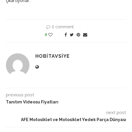
çıkartıyorlar.
0 comment
0
HOBITAVSIYE
previous post
Tanıtım Videosu Fiyatları
next post
AFE Motosiklet ve Motosiklet Yedek Parça Dünyası