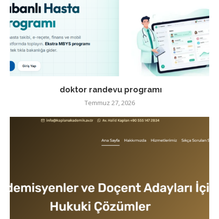
doktor randevu programı
Temmuz 27, 2026