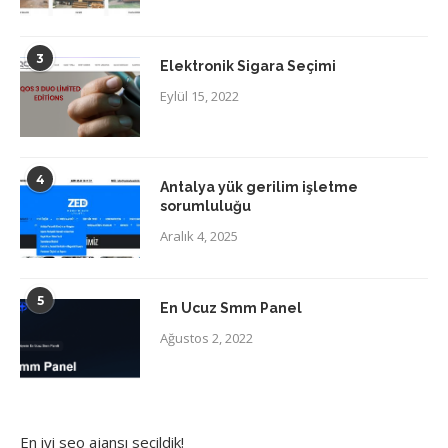
3
Elektronik Sigara Seçimi
Eylül 15, 2022
4
Antalya yük gerilim işletme
sorumluluğu
Aralık 4, 2025
5
En Ucuz Smm Panel
Ağustos 2, 2022
En iyi
seo ajansı
seçildik!