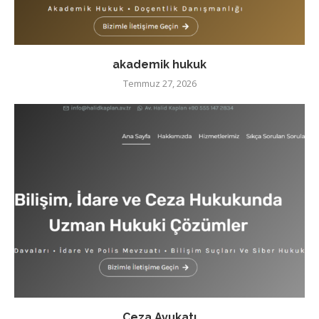
akademik hukuk
Temmuz 27, 2026
Ceza Avukatı