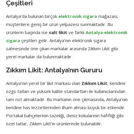
Çeşitleri
Antalya’da bulunan birçok
elektronik sigara
mağazası,
müşterilere geniş bir ürün yelpazesi sunmaktadır. Bu
ürünlerin başında ise
salt likit
ve farklı
Antalya elektronik
sigara
çeşitleri gelir. Antalya’nın elektronik sigara
sahnesinde öne çıkan markalar arasında Zıkkım Likit gibi
yerel markalar da bulunmaktadır.
Zıkkım Likit: Antalya’nın Gururu
Antalya’nın yerel bir likit markası olan
Zıkkım Likit
, kendine
özgü tatları ve yüksek kalite standartları ile kullanıcılarından
tam not almaktadır. Bu markanın öne çıkmasında, Antalya’nın
kendine has lezzetlerinden ilham alması büyük bir etkendir.
Portakal bahçelerinin tazeliği, deniz kokularının hafifliği gibi
özel tatlar, Zıkkım Likit’in ürünlerinde bulunabilir.