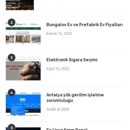
2
Bungalov Ev ve Prefabrik Ev Fiyatları
Kasım 15, 2022
3
Elektronik Sigara Seçimi
Eylül 15, 2022
4
Antalya yük gerilim işletme
sorumluluğu
Aralık 4, 2025
5
En Ucuz Smm Panel