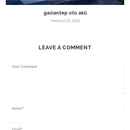
gaziantep oto akü
Temmuz 23, 2026
LEAVE A COMMENT