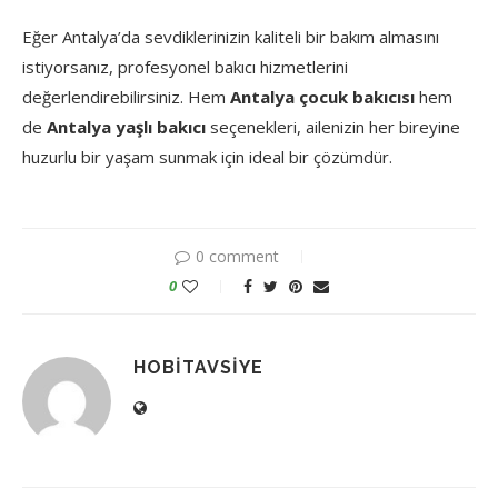
Eğer Antalya’da sevdiklerinizin kaliteli bir bakım almasını
istiyorsanız, profesyonel bakıcı hizmetlerini
değerlendirebilirsiniz. Hem
Antalya çocuk bakıcısı
hem
de
Antalya yaşlı bakıcı
seçenekleri, ailenizin her bireyine
huzurlu bir yaşam sunmak için ideal bir çözümdür.
0 comment
0
HOBITAVSIYE