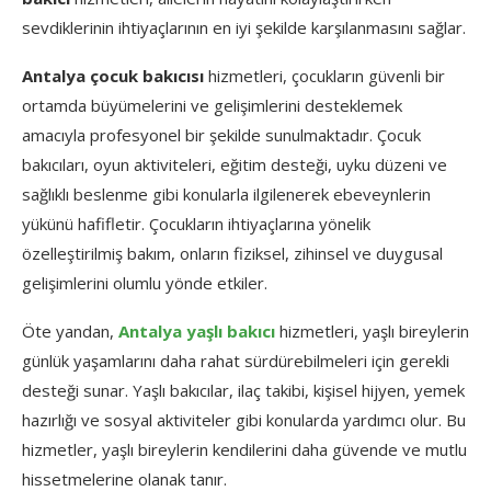
sevdiklerinin ihtiyaçlarının en iyi şekilde karşılanmasını sağlar.
Antalya çocuk bakıcısı
hizmetleri, çocukların güvenli bir
ortamda büyümelerini ve gelişimlerini desteklemek
amacıyla profesyonel bir şekilde sunulmaktadır. Çocuk
bakıcıları, oyun aktiviteleri, eğitim desteği, uyku düzeni ve
sağlıklı beslenme gibi konularla ilgilenerek ebeveynlerin
yükünü hafifletir. Çocukların ihtiyaçlarına yönelik
özelleştirilmiş bakım, onların fiziksel, zihinsel ve duygusal
gelişimlerini olumlu yönde etkiler.
Öte yandan,
Antalya yaşlı bakıcı
hizmetleri, yaşlı bireylerin
günlük yaşamlarını daha rahat sürdürebilmeleri için gerekli
desteği sunar. Yaşlı bakıcılar, ilaç takibi, kişisel hijyen, yemek
hazırlığı ve sosyal aktiviteler gibi konularda yardımcı olur. Bu
hizmetler, yaşlı bireylerin kendilerini daha güvende ve mutlu
hissetmelerine olanak tanır.