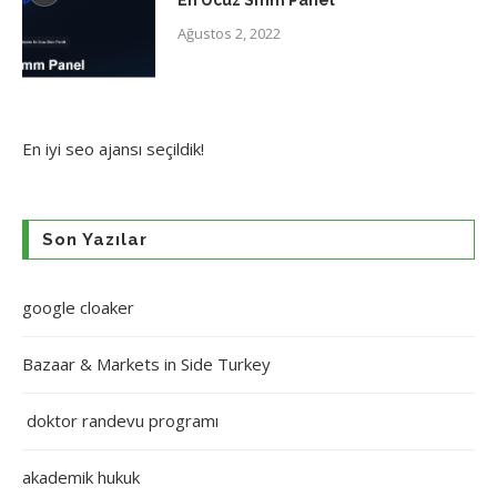
Ağustos 2, 2022
En iyi
seo ajansı
seçildik!
Son Yazılar
google cloaker
Bazaar & Markets in Side Turkey
doktor randevu programı
akademik hukuk