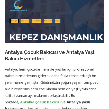
Antalya Çocuk Bakıcısı
ve
Antalya Yaşlı
Bakıcı
Hizmetleri
Antalya, hem çocuklar hem de yaşlılar için profesyonel
bakım hizmetlerinin giderek daha fazla tercih edildiği bir
şehir haline gelmiştir. Günümüzün yoğun yaşam temposu,
aile bireylerinin hem çocuklarına hem de yaşlı yakınlarına
kaliteli zaman ayırmalarını zorlaştırabilir. Bu
noktada,
Antalya çocuk bakıcısı
ve
Antalya yaşlı
bakıcı
hizmetleri, ailelerin hayatını kolaylaştırırken