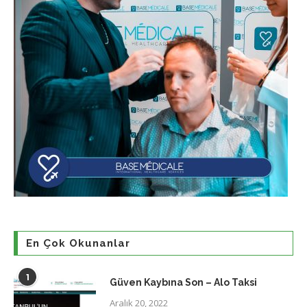
En Çok Okunanlar
1
Güven Kaybına Son – Alo Taksi
Aralık 20, 2022