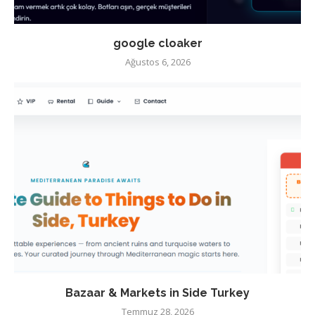
google cloaker
Ağustos 6, 2026
Bazaar & Markets in Side Turkey
Temmuz 28, 2026