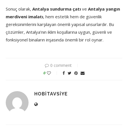
Sonuç olarak,
Antalya sundurma çatı
ve
Antalya yangın
merdiveni imalatı
, hem estetik hem de güvenlik
gereksinimlerini karşılayan önemli yapısal unsurlardır. Bu
çözümler, Antalya’nın iklim koşullarına uygun, güvenli ve
fonksiyonel binaların inşasında önemli bir rol oynar.
0 comment
0
HOBITAVSIYE