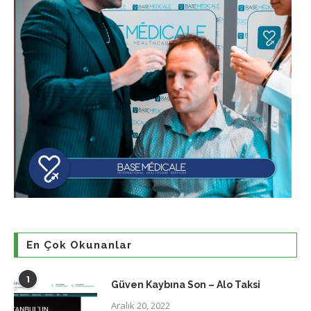
En Çok Okunanlar
1
Güven Kaybına Son – Alo Taksi
Aralık 20, 2022