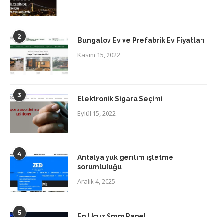
2
Bungalov Ev ve Prefabrik Ev Fiyatları
Kasım 15, 2022
3
Elektronik Sigara Seçimi
Eylül 15, 2022
4
Antalya yük gerilim işletme
sorumluluğu
Aralık 4, 2025
5
En Ucuz Smm Panel