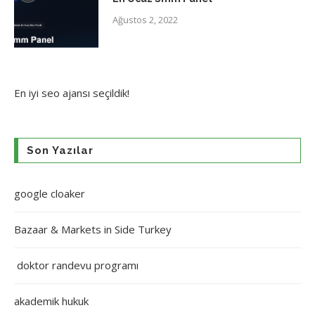
Ağustos 2, 2022
En iyi
seo ajansı
seçildik!
Son Yazılar
google cloaker
Bazaar & Markets in Side Turkey
doktor randevu programı
akademik hukuk