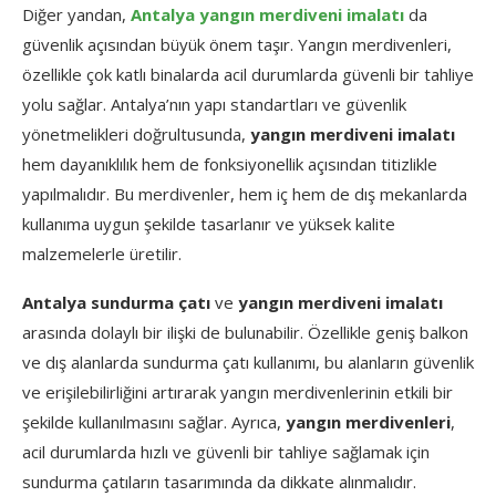
Diğer yandan,
Antalya yangın merdiveni imalatı
da
güvenlik açısından büyük önem taşır. Yangın merdivenleri,
özellikle çok katlı binalarda acil durumlarda güvenli bir tahliye
yolu sağlar. Antalya’nın yapı standartları ve güvenlik
yönetmelikleri doğrultusunda,
yangın merdiveni imalatı
hem dayanıklılık hem de fonksiyonellik açısından titizlikle
yapılmalıdır. Bu merdivenler, hem iç hem de dış mekanlarda
kullanıma uygun şekilde tasarlanır ve yüksek kalite
malzemelerle üretilir.
Antalya sundurma çatı
ve
yangın merdiveni imalatı
arasında dolaylı bir ilişki de bulunabilir. Özellikle geniş balkon
ve dış alanlarda sundurma çatı kullanımı, bu alanların güvenlik
ve erişilebilirliğini artırarak yangın merdivenlerinin etkili bir
şekilde kullanılmasını sağlar. Ayrıca,
yangın merdivenleri
,
acil durumlarda hızlı ve güvenli bir tahliye sağlamak için
sundurma çatıların tasarımında da dikkate alınmalıdır.