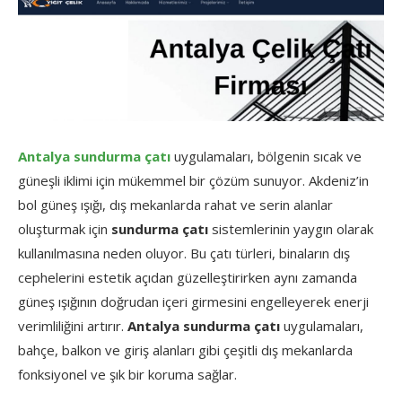
Antalya sundurma çatı
uygulamaları, bölgenin sıcak ve
güneşli iklimi için mükemmel bir çözüm sunuyor. Akdeniz’in
bol güneş ışığı, dış mekanlarda rahat ve serin alanlar
oluşturmak için
sundurma çatı
sistemlerinin yaygın olarak
kullanılmasına neden oluyor. Bu çatı türleri, binaların dış
cephelerini estetik açıdan güzelleştirirken aynı zamanda
güneş ışığının doğrudan içeri girmesini engelleyerek enerji
verimliliğini artırır.
Antalya sundurma çatı
uygulamaları,
bahçe, balkon ve giriş alanları gibi çeşitli dış mekanlarda
fonksiyonel ve şık bir koruma sağlar.