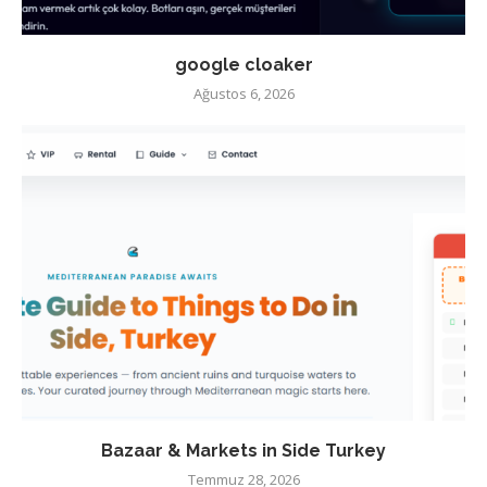
google cloaker
Ağustos 6, 2026
Bazaar & Markets in Side Turkey
Temmuz 28, 2026