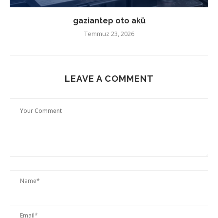
gaziantep oto akü
Temmuz 23, 2026
LEAVE A COMMENT