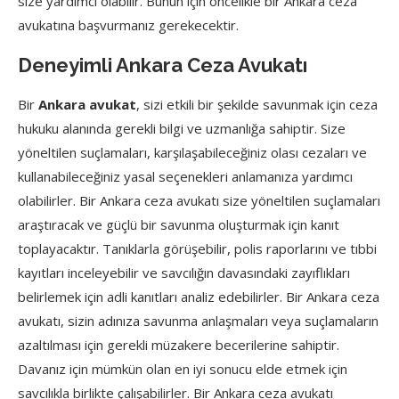
size yardımcı olabilir. Bunun için öncelikle bir Ankara ceza
avukatına başvurmanız gerekecektir.
Deneyimli Ankara Ceza Avukatı
Bir
Ankara avukat
, sizi etkili bir şekilde savunmak için ceza
hukuku alanında gerekli bilgi ve uzmanlığa sahiptir. Size
yöneltilen suçlamaları, karşılaşabileceğiniz olası cezaları ve
kullanabileceğiniz yasal seçenekleri anlamanıza yardımcı
olabilirler. Bir Ankara ceza avukatı size yöneltilen suçlamaları
araştıracak ve güçlü bir savunma oluşturmak için kanıt
toplayacaktır. Tanıklarla görüşebilir, polis raporlarını ve tıbbi
kayıtları inceleyebilir ve savcılığın davasındaki zayıflıkları
belirlemek için adli kanıtları analiz edebilirler. Bir Ankara ceza
avukatı, sizin adınıza savunma anlaşmaları veya suçlamaların
azaltılması için gerekli müzakere becerilerine sahiptir.
Davanız için mümkün olan en iyi sonucu elde etmek için
savcılıkla birlikte çalışabilirler. Bir Ankara ceza avukatı