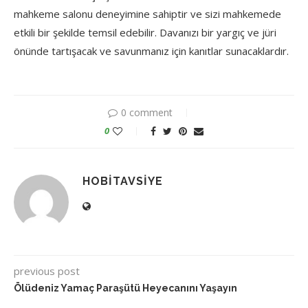
mahkeme salonu deneyimine sahiptir ve sizi mahkemede
etkili bir şekilde temsil edebilir. Davanızı bir yargıç ve jüri
önünde tartışacak ve savunmanız için kanıtlar sunacaklardır.
0 comment
0
HOBITAVSIYE
previous post
Ölüdeniz Yamaç Paraşütü Heyecanını Yaşayın