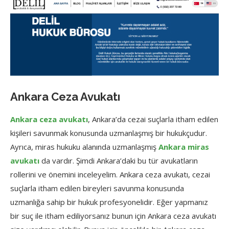
Ankara Ceza Avukatı
Ankara ceza avukatı
, Ankara’da cezai suçlarla itham edilen
kişileri savunmak konusunda uzmanlaşmış bir hukukçudur.
Ayrıca, miras hukuku alanında uzmanlaşmış
Ankara miras
avukatı
da vardır. Şimdi Ankara’daki bu tür avukatların
rollerini ve önemini inceleyelim. Ankara ceza avukatı, cezai
suçlarla itham edilen bireyleri savunma konusunda
uzmanlığa sahip bir hukuk profesyonelidir. Eğer yapmanız
bir suç ile itham ediliyorsanız bunun için Ankara ceza avukatı