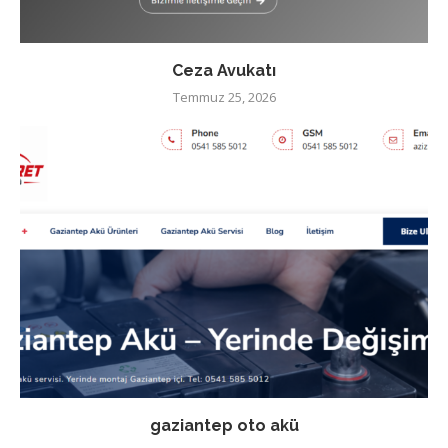
Ceza Avukatı
Temmuz 25, 2026
gaziantep oto akü