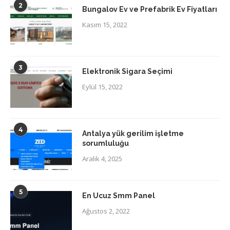
2
Bungalov Ev ve Prefabrik Ev Fiyatları
Kasım 15, 2022
3
Elektronik Sigara Seçimi
Eylül 15, 2022
4
Antalya yük gerilim işletme
sorumluluğu
Aralık 4, 2025
5
En Ucuz Smm Panel
Ağustos 2, 2022