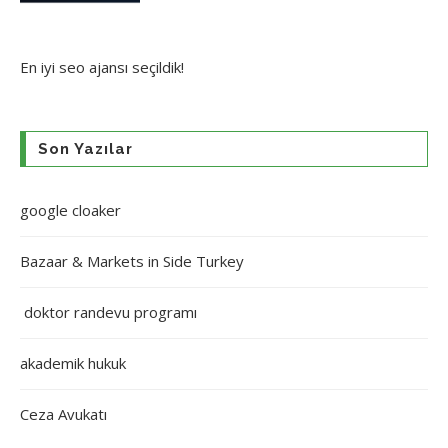
En iyi
seo ajansı
seçildik!
Son Yazılar
google cloaker
Bazaar & Markets in Side Turkey
doktor randevu programı
akademik hukuk
Ceza Avukatı