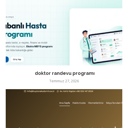
doktor randevu programı
Temmuz 27, 2026