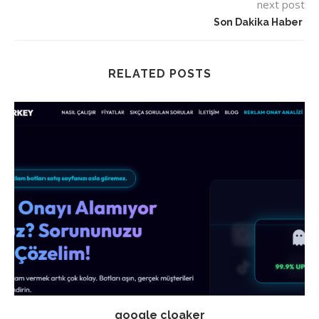
next post
Son Dakika Haber
RELATED POSTS
google cloaker